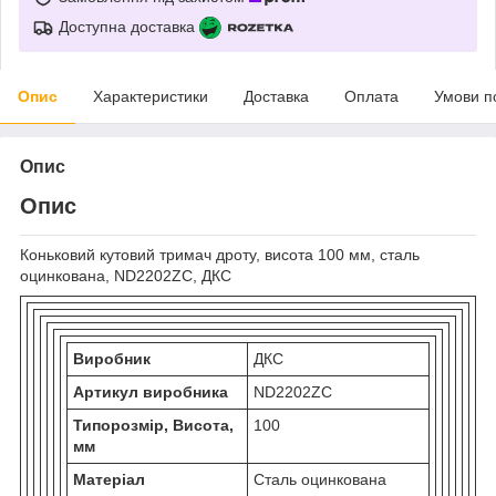
Доступна доставка
Опис
Характеристики
Доставка
Оплата
Умови п
Опис
Опис
Коньковий кутовий тримач дроту, висота 100 мм, сталь
оцинкована, ND2202ZC, ДКС
Виробник
ДКС
Артикул виробника
ND2202ZC
Типорозмір, Висота,
100
мм
Матеріал
Сталь оцинкована