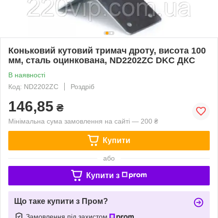
Коньковий кутовий тримач дроту, висота 100
мм, сталь оцинкована, ND2202ZC DKC ДКС
В наявності
Код: ND2202ZC
Роздріб
146,85
₴
Мінімальна сума замовлення на сайті — 200 ₴
Купити
або
Купити з
Що таке купити з Пром?
Замовлення під захистом