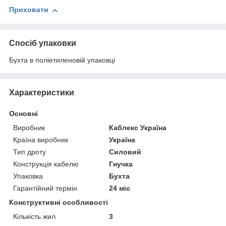
Приховати
Спосіб упаковки
Бухта в поліетиленовій упаковці
Характеристики
Основні
Виробник
Каблекс Україна
Країна виробник
Україна
Тип дроту
Силовий
Конструкція кабелю
Гнучка
Упаковка
Бухта
Гарантійний термін
24 міс
Конструктивні особливості
Кількість жил
3