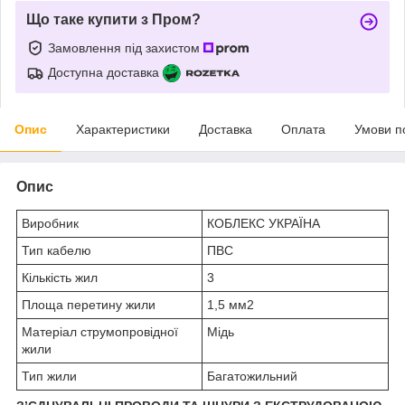
Що таке купити з Пром?
Замовлення під захистом
Доступна доставка
Опис
Характеристики
Доставка
Оплата
Умови п
Опис
Виробник
КОБЛЕКС УКРАЇНА
Тип кабелю
ПВС
Кількість жил
3
Площа перетину жили
1,5 мм2
Матеріал струмопровідної
Мідь
жили
Тип жили
Багатожильний