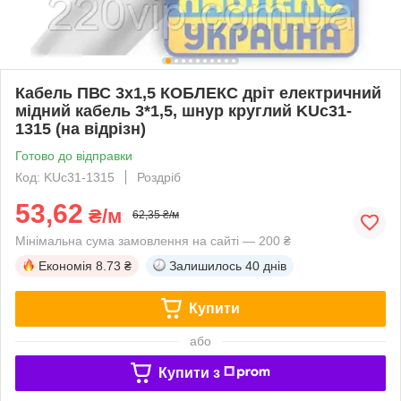
Кабель ПВС 3х1,5 КОБЛЕКС дріт електричний
мідний кабель 3*1,5, шнур круглий KUc31-
1315 (на відрізн)
Готово до відправки
Код: KUc31-1315
Роздріб
53,62
₴/м
62,35 ₴/м
Мінімальна сума замовлення на сайті — 200 ₴
Економія
8.73 ₴
Залишилось
40 днів
Купити
або
Купити з