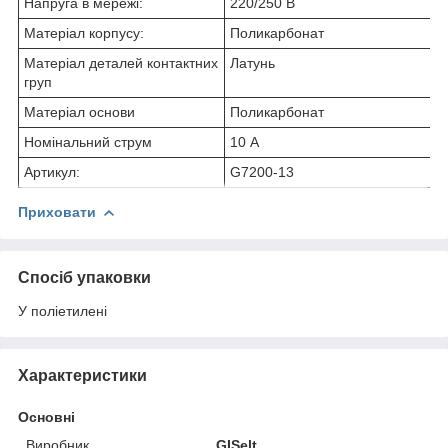
Напруга в мережі:
220/250 В
Матеріал корпусу:
Поликарбонат
Матеріал деталей контактних
Латунь
груп
Матеріал основи
Поликарбонат
Номінальний струм
10 А
Артикул:
G7200-13
Приховати
Спосіб упаковки
У поліетилені
Характеристики
Основні
Виробник
GISelt