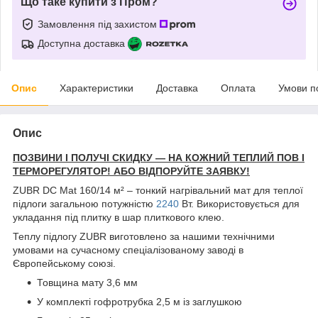
Що таке купити з Пром?
Замовлення під захистом
Доступна доставка
Опис
Характеристики
Доставка
Оплата
Умови п
Опис
ПОЗВИНИ І ПОЛУЧІ СКИДКУ — НА КОЖНИЙ ТЕПЛИЙ ПОВ І
ТЕРМОРЕГУЛЯТОР! АБО ВІДПОРУЙТЕ ЗАЯВКУ!
ZUBR DC Mat 160/14 м² – тонкий нагрівальний мат для теплої
підлоги загальною потужністю
2240
Вт. Використовується для
укладання під плитку в шар плиткового клею.
Теплу підлогу ZUBR виготовлено за нашими технічними
умовами на сучасному спеціалізованому заводі в
Європейському союзі.
Товщина мату 3,6 мм
У комплекті гофротрубка 2,5 м із заглушкою