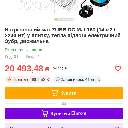
Нагрівальний мат ZUBR DC Mat 160 (14 м2 /
2240 Вт) у плитку, тепла підлога електричний
Зубр, двожильна
Готово до відправки
Код: 81
Роздріб
20 493,48
₴
24 397 ₴
Економія
3903.52 ₴
Залишилось
41 день
Купити
або
Купити з