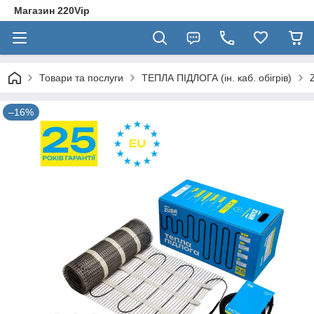
Магазин 220Vip
Товари та послуги
ТЕПЛА ПІДЛОГА (ін. каб. обігрів)
–16%