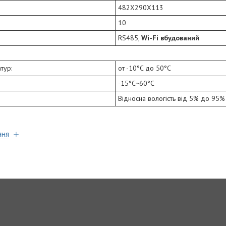
482X290X113
10
RS485,
Wi-Fi вбудований
тур:
от -10°C до 50°C
-15°C~60°C
Відносна вологість від 5% до 95% 
ння