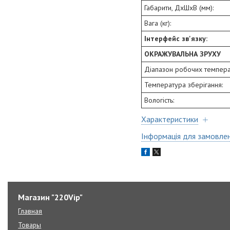
Габарити, ДхШхВ (мм):
Вага (кг):
Інтерфейс зв'язку:
ОКРАЖУВАЛЬНА ЗРУХУ
Діапазон робочих темпера
Температура зберігання:
Вологість:
Характеристики
Інформація для замовле
Магазин "220Vip"
Главная
Товары