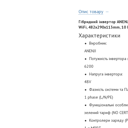
Опис товару
Гібридний інвертор ANENJI
WiFi, 482x290x113mm, 10 
Характеристики
Виробник:
ANENJI
Потужність інвертора (
6200
Напруга інвертора:
48V
Фазність системи та П
1 phase (L/N/PE)
Функціональні особлив
зелений тариф (NO CERT)
Контролери заряду (P