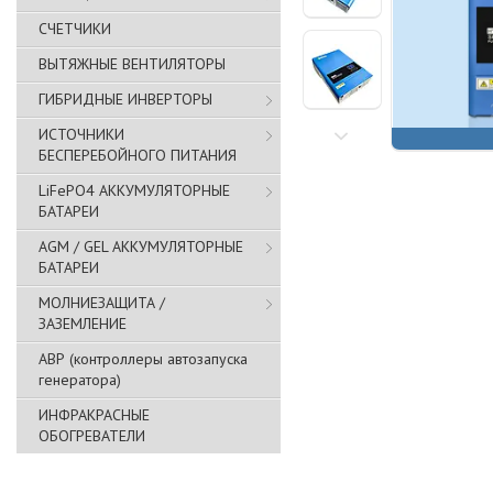
СЧЕТЧИКИ
ВЫТЯЖНЫЕ ВЕНТИЛЯТОРЫ
ГИБРИДНЫЕ ИНВЕРТОРЫ
ИСТОЧНИКИ
БЕСПЕРЕБОЙНОГО ПИТАНИЯ
LiFePO4 АККУМУЛЯТОРНЫЕ
БАТАРЕИ
AGM / GEL АККУМУЛЯТОРНЫЕ
БАТАРЕИ
МОЛНИЕЗАЩИТА /
ЗАЗЕМЛЕНИЕ
АВР (контроллеры автозапуска
генератора)
ИНФРАКРАСНЫЕ
ОБОГРЕВАТЕЛИ