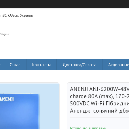
 86, Одеса, Україна
О нас
Контакты
Доставка/Оплата
Акционные
ANENJI ANJ-6200W-48V-
charge 80A (max), 170-
500VDC Wi-Fi Гібридн
Аненджі сонячний дбж
Готово до відправки