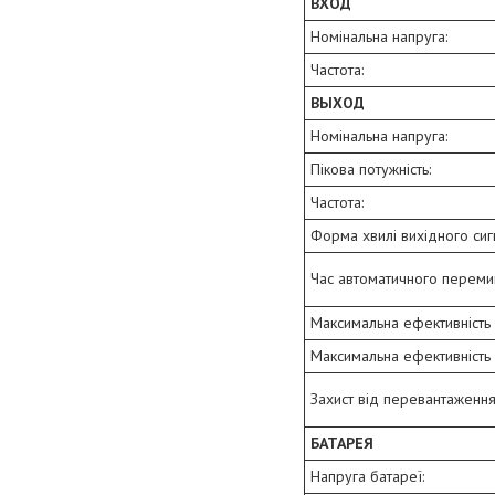
ВХОД
Номінальна напруга:
Частота:
ВЫХОД
Номінальна напруга:
Пікова потужність:
Частота:
Форма хвилі вихідного сиг
Час автоматичного переми
Максимальна ефективність 
Максимальна ефективність (
Захист від перевантаженн
БАТАРЕЯ
Напруга батареї: