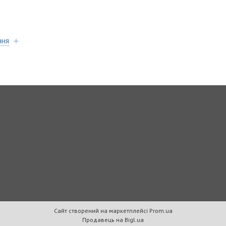
ння
Сайт створений на маркетплейсі
Prom.ua
Продавець на Bigl.ua