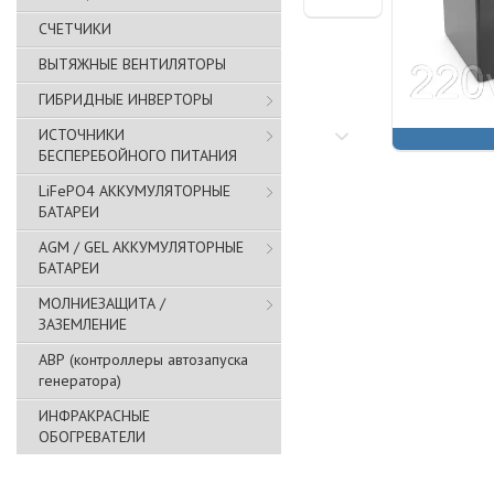
СЧЕТЧИКИ
ВЫТЯЖНЫЕ ВЕНТИЛЯТОРЫ
ГИБРИДНЫЕ ИНВЕРТОРЫ
ИСТОЧНИКИ
БЕСПЕРЕБОЙНОГО ПИТАНИЯ
LiFePO4 АККУМУЛЯТОРНЫЕ
БАТАРЕИ
AGM / GEL АККУМУЛЯТОРНЫЕ
БАТАРЕИ
МОЛНИЕЗАЩИТА /
ЗАЗЕМЛЕНИЕ
АВР (контроллеры автозапуска
генератора)
ИНФРАКРАСНЫЕ
ОБОГРЕВАТЕЛИ