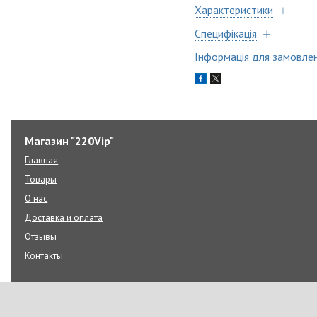
Характеристики
Специфікація
Інформація для замовле
Магазин "220Vip"
Главная
Товары
О нас
Доставка и оплата
Отзывы
Контакты