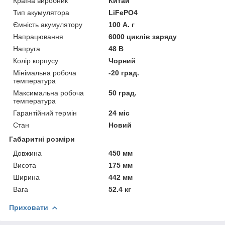
Країна виробник
Китай
Тип акумулятора
LiFePO4
Ємність акумулятору
100 А. г
Напрацювання
6000 циклів заряду
Напруга
48 В
Колір корпусу
Чорний
Мінімальна робоча
-20 град.
температура
Максимальна робоча
50 град.
температура
Гарантійний термін
24 міс
Стан
Новий
Габаритні розміри
Довжина
450 мм
Висота
175 мм
Ширина
442 мм
Вага
52.4 кг
Приховати