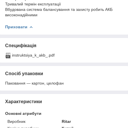
Тривалий термін експлуатації
Вбудована система балансування та захисту робить АКБ
високонадійними
Приховати
Специфікація
instruktsiya_k_akb_.pdf
Спосіб упаковки
Паковання — картон, целофан
Характеристики
Основні атрибути
Виробник
Ritar