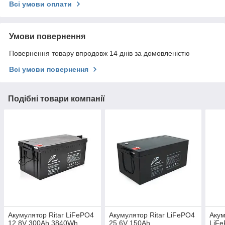
Всі умови оплати
Умови повернення
Повернення товару впродовж 14 днів за домовленістю
Всі умови повернення
Подібні товари компанії
Акумулятор Ritar LiFePO4
Акумулятор Ritar LiFePO4
Акум
12,8V 300Ah 3840Wh
25,6V 150Ah
LiFe