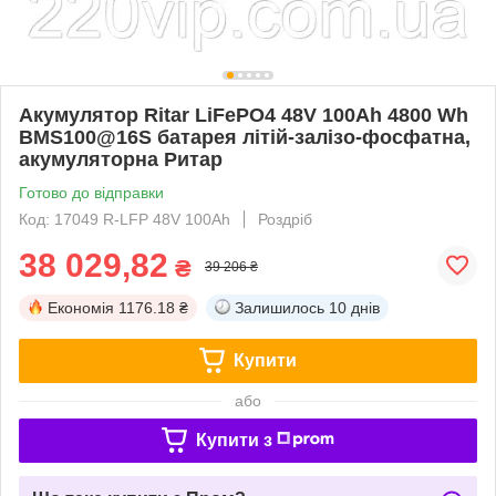
Акумулятор Ritar LiFePO4 48V 100Ah 4800 Wh
BMS100@16S батарея літій-залізо-фосфатна,
акумуляторна Ритар
Готово до відправки
Код: 17049 R-LFP 48V 100Ah
Роздріб
38 029,82
₴
39 206 ₴
Економія
1176.18 ₴
Залишилось
10 днів
Купити
або
Купити з