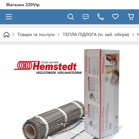
Магазин 220Vip
Товари та послуги
ТЕПЛА ПІДЛОГА (ін. каб. обігрів)