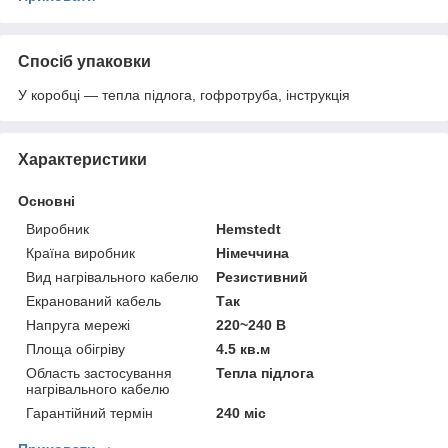
Спосіб упаковки
У коробці — тепла підлога, гофротруба, інструкція
Характеристики
Основні
Виробник
Hemstedt
Країна виробник
Німеччина
Вид нагрівального кабелю
Резистивний
Екранований кабель
Так
Напруга мережі
220~240 В
Площа обігріву
4.5 кв.м
Область застосування
Тепла підлога
нагрівального кабелю
Гарантійний термін
240 міс