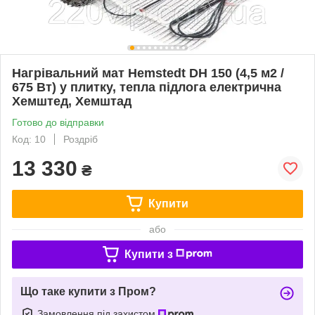
Нагрівальний мат Hemstedt DH 150 (4,5 м2 /
675 Вт) у плитку, тепла підлога електрична
Хемштед, Хемштад
Готово до відправки
Код: 10
Роздріб
13 330
₴
Купити
або
Купити з
Що таке купити з Пром?
Замовлення під захистом