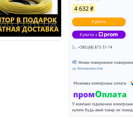
4 632 ₴
Купити
Купити з
+380 (68) 873-37-74
поверненн
за домовленістю
У компанії підключені електронн
купити будь-який товар не покид