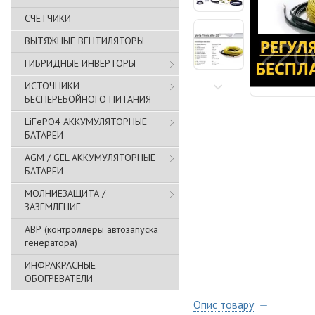
СЧЕТЧИКИ
ВЫТЯЖНЫЕ ВЕНТИЛЯТОРЫ
ГИБРИДНЫЕ ИНВЕРТОРЫ
ИСТОЧНИКИ
БЕСПЕРЕБОЙНОГО ПИТАНИЯ
LiFePO4 АККУМУЛЯТОРНЫЕ
БАТАРЕИ
AGM / GEL АККУМУЛЯТОРНЫЕ
БАТАРЕИ
МОЛНИЕЗАЩИТА /
ЗАЗЕМЛЕНИЕ
АВР (контроллеры автозапуска
генератора)
ИНФРАКРАСНЫЕ
ОБОГРЕВАТЕЛИ
Опис товару