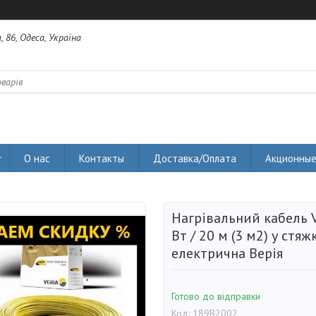
 86, Одеса, Україна
О нас
Контакты
Доставка/Оплата
Акционные
Нагрівальний кабель V
Вт / 20 м (3 м2) у стяж
електрична Верія
Готово до відправки
Код:
189B2002