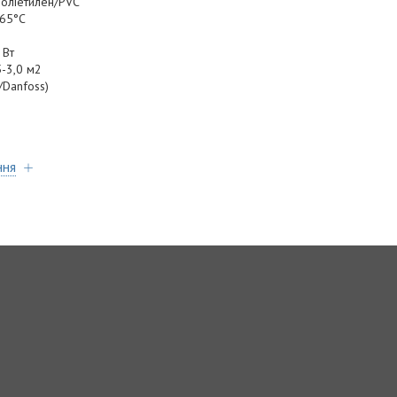
поліетилен/PVC
 65°C
 Вт
5-3,0 м2
/Danfoss)
ння