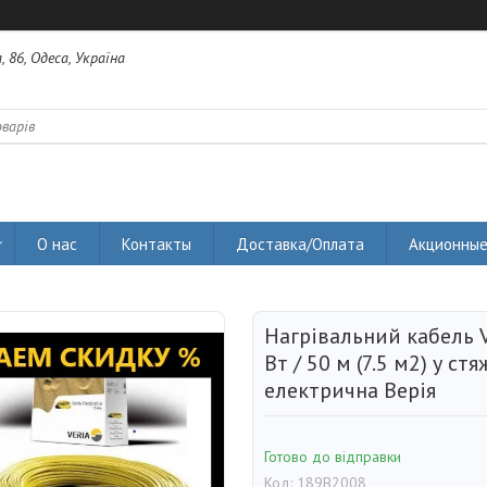
 86, Одеса, Україна
О нас
Контакты
Доставка/Оплата
Акционные
Нагрівальний кабель V
Вт / 50 м (7.5 м2) у ст
електрична Верія
Готово до відправки
Код:
189B2008