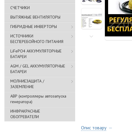
СЧЕТЧИКИ
ВЫТЯЖНЫЕ ВЕНТИЛЯТОРЫ
ГИБРИДНЫЕ ИНВЕРТОРЫ
ИСТОЧНИКИ
БЕСПЕРЕБОЙНОГО ПИТАНИЯ
LiFePO4 АККУМУЛЯТОРНЫЕ
БАТАРЕИ
AGM / GEL АККУМУЛЯТОРНЫЕ
БАТАРЕИ
МОЛНИЕЗАЩИТА /
ЗАЗЕМЛЕНИЕ
АВР (контроллеры автозапуска
генератора)
ИНФРАКРАСНЫЕ
ОБОГРЕВАТЕЛИ
Опис товару