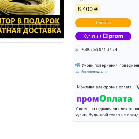
8 400 ₴
Купити
Купити з
+380 (68) 873-37-74
поверненн
за домовленістю
У компанії підключені електронн
купити будь-який товар не покид