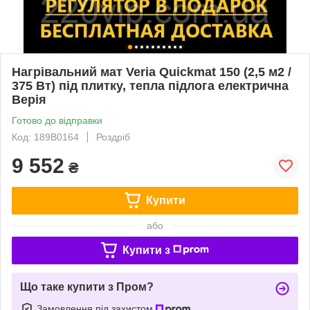
Нагрівальний мат Veria Quickmat 150 (2,5 м2 /
375 Вт) під плитку, тепла підлога електрична
Верія
Готово до відправки
Код: 189B0164
Роздріб
9 552
₴
Купити
або
Купити з
Що таке купити з Пром?
Замовлення під захистом