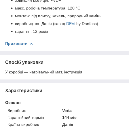
зовнішня ізоляція: PVDF
макс. робоча температура: 120 °C
монтаж: під плитку, кахель, природний камінь
виробництво: Данія (завод
DEVi
by Danfoss)
гарантія: 12 років
Приховати
Спосіб упаковки
У коробці — нагрівальний мат, інструкція
Характеристики
Основні
Виробник
Veria
Гарантійний термін
144 міс
Країна виробник
Данія