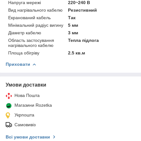
Напруга мережі
220~240 В
Вид нагрівального кабелю
Резистивний
Екранований кабель
Так
Мінімальний радіус вигину
5 мм
Діаметр кабелю
3 мм
Область застосування
Тепла підлога
нагрівального кабелю
Площа обігріву
2.5 кв.м
Приховати
Умови доставки
Нова Пошта
Магазини Rozetka
Укрпошта
Самовивіз
Всі умови доставки