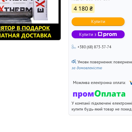
4 180 ₴
Купити
Купити з
+380 (68) 873-37-74
поверненн
за домовленістю
У компанії підключені електронн
купити будь-який товар не покид