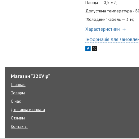
Площа — 0,5 м2;
Допустима температура - 8
"Холодний" кабель — 3 м;
Характеристики
Інформація для замовле
Магазин "220Vip"
Главная
Товары
О нас
Доставка и оплата
Отзывы
Контакты