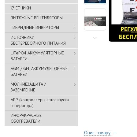
СЧЕТЧИКИ
ВЫТЯЖНЫЕ ВЕНТИЛЯТОРЫ
ГИБРИДНЫЕ ИНВЕРТОРЫ
ИСТОЧНИКИ
БЕСПЕРЕБОЙНОГО ПИТАНИЯ
LiFePO4 АККУМУЛЯТОРНЫЕ
БАТАРЕИ
AGM / GEL АККУМУЛЯТОРНЫЕ
БАТАРЕИ
МОЛНИЕЗАЩИТА /
ЗАЗЕМЛЕНИЕ
АВР (контроллеры автозапуска
генератора)
ИНФРАКРАСНЫЕ
ОБОГРЕВАТЕЛИ
Опис товару