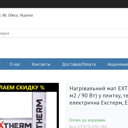
 86, Одеса, Україна
О нас
Контакты
Доставка/Оплата
Акционные
Нагрівальний мат EXT
м2 / 90 Вт) у плитку, 
електрична Екстерм, 
Готово до відправки
Код:
ET ECO 050-180