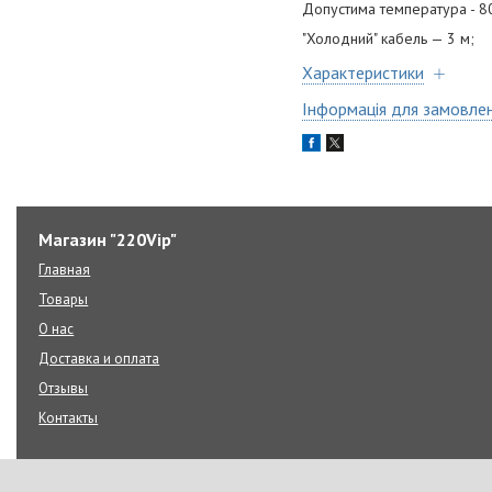
Допустима температура - 8
"Холодний" кабель — 3 м;
Характеристики
Інформація для замовле
Магазин "220Vip"
Главная
Товары
О нас
Доставка и оплата
Отзывы
Контакты