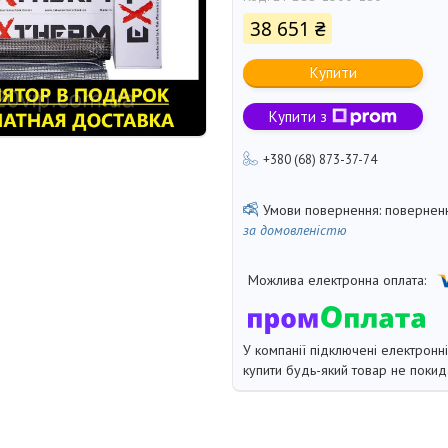
38 651 ₴
Купити
Купити з
+380 (68) 873-37-74
поверненн
за домовленістю
У компанії підключені електронн
купити будь-який товар не покид