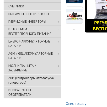
СЧЕТЧИКИ
ВЫТЯЖНЫЕ ВЕНТИЛЯТОРЫ
ГИБРИДНЫЕ ИНВЕРТОРЫ
ИСТОЧНИКИ
БЕСПЕРЕБОЙНОГО ПИТАНИЯ
LiFePO4 АККУМУЛЯТОРНЫЕ
БАТАРЕИ
AGM / GEL АККУМУЛЯТОРНЫЕ
БАТАРЕИ
МОЛНИЕЗАЩИТА /
ЗАЗЕМЛЕНИЕ
АВР (контроллеры автозапуска
генератора)
ИНФРАКРАСНЫЕ
ОБОГРЕВАТЕЛИ
Опис товару