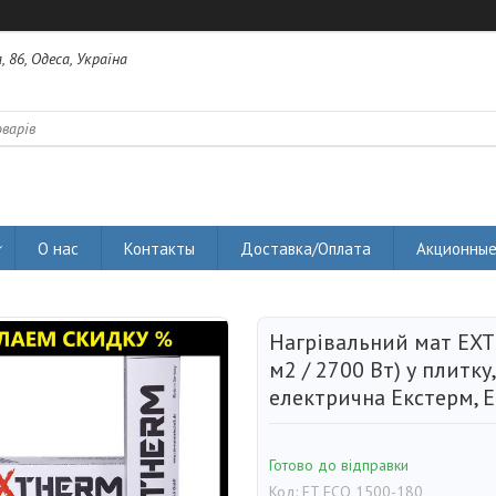
 86, Одеса, Україна
О нас
Контакты
Доставка/Оплата
Акционные
Нагрівальний мат EXT
м2 / 2700 Вт) у плитку
електрична Екстерм, 
Готово до відправки
Код:
ET ECO 1500-180