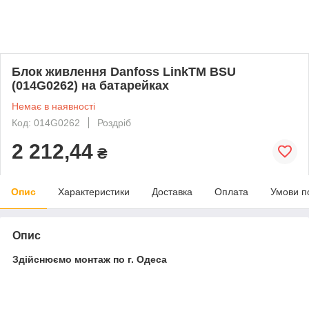
Блок живлення Danfoss LinkTM BSU
(014G0262) на батарейках
Немає в наявності
Код: 014G0262
Роздріб
2 212,44
₴
Опис
Характеристики
Доставка
Оплата
Умови п
Опис
Здійснюємо монтаж по г. Одеса