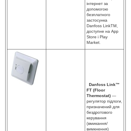
інтернет за
допомогою
безплатного
застосунка
Danfoss LinkTM,
доступне на App
Store і Play
Market.
Danfoss Link™
FT
(Floor
Thermostat)
—
регулятор підлоги,
призначений для
бездротового
керування
(вмикання/
вимкнення)