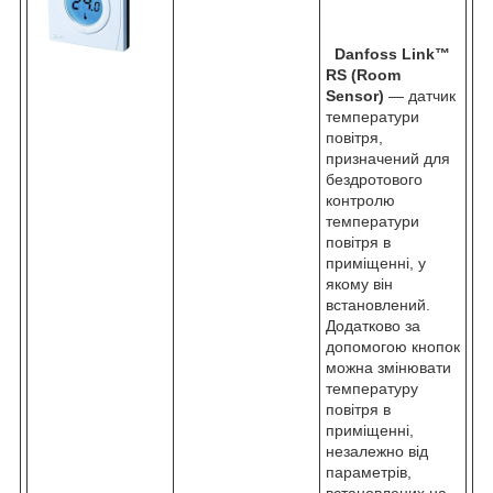
Danfoss Link™
RS (Room
Sensor)
— датчик
температури
повітря,
призначений для
бездротового
контролю
температури
повітря в
приміщенні, у
якому він
встановлений.
Додатково за
допомогою кнопок
можна змінювати
температуру
повітря в
приміщенні,
незалежно від
параметрів,