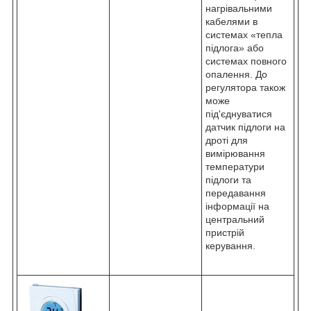
нагрівальними
кабелями в
системах «тепла
підлога» або
системах повного
опалення. До
регулятора також
може
під'єднуватися
датчик підлоги на
дроті для
вимірювання
температури
підлоги та
передавання
інформації на
центральний
пристрій
керування.