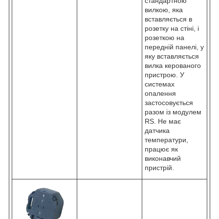
стандартною
вилкою, яка
вставляється в
розетку на стіні, і
розеткою на
передній панелі, у
яку вставляється
вилка керованого
пристрою. У
системах
опалення
застосовується
разом із модулем
RS. Не має
датчика
температури,
працює як
виконавчий
пристрій.