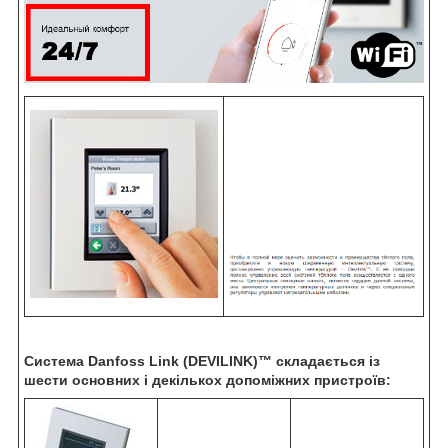
Cистема Danfoss Link (DEVILINK)
™
складається із
шести основних і декількох допоміжних пристроїв: