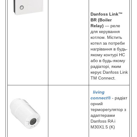
Danfoss Link™
BR (Boiler
Relay)
— реле
для керування
котлом. Містить
котел за потреби
нагрівання в будь-
якому контурі НС
або в будь-якому
радіаторі, яким
керує Danfoss Link
TM Connect.
living
connect®
-
радіат
орний
терморегулятор з
адаптерами
Danfoss RA і
M30X1.5 (K)