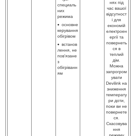
нях під
специаль
час вашої
них
відсутност
режима
і для
основне
економій
керування
електроен
обігрівом
ергії та
повернеть
встанов
ся в
лення, не
теплий
пов'язане
дім.
з
Можна
обігріванн
запрогром
ям
увати
Devilink на
зниження
температу
ри доти,
поки ви не
повернете
ся.
Скасовува
ння
режиму