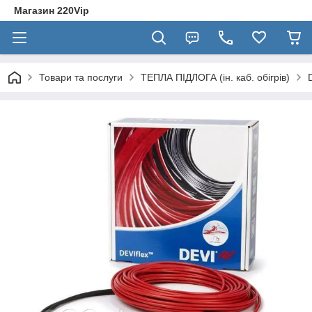
Магазин 220Vip
Товари та послуги
ТЕПЛА ПІДЛОГА (ін. каб. обігрів)