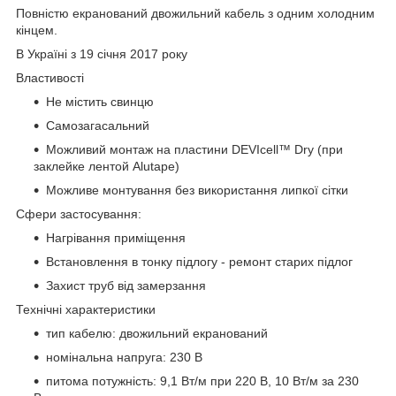
Повністю екранований двожильний кабель з одним холодним
кінцем.
В Україні з 19 січня 2017 року
Властивості
Не містить свинцю
Самозагасальний
Можливий монтаж на пластини DEVIcell™ Dry (при
заклейке лентой Alutape)
Можливе монтування без використання липкої сітки
Сфери застосування:
Нагрівання приміщення
Встановлення в тонку підлогу - ремонт старих підлог
Захист труб від замерзання
Технічні характеристики
тип кабелю: двожильний екранований
номінальна напруга: 230 В
питома потужність: 9,1 Вт/м при 220 В, 10 Вт/м за 230