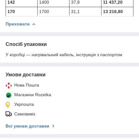
142
1400
37,8
11 437,20
170
1700
31,1
13 216,80
Приховати
Спосіб упаковки
У коробці — нагрівальний кабель, інструкція з паспортом
Умови доставки
Нова Пошта
Магазини Rozetka
Укрпошта
Самовивіз
Всі умови доставки