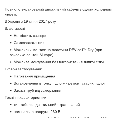
Повністю екранований двожильний кабель з одним холодним
кінцем.
В Україні з 19 січня 2017 року
Властивості
Не містить свинцю
Самозагасальний
Можливий монтаж на пластини DEVIcell™ Dry (при
заклейке лентой Alutape)
Можливе монтування без використання липкої сітки
Сфери застосування:
Нагрівання приміщення
Встановлення в тонку підлогу - ремонт старих підлог
Захист труб від замерзання
Технічні характеристики
тип кабелю: двожильний екранований
номінальна напруга: 230 В