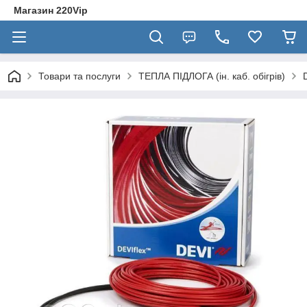
Магазин 220Vip
Товари та послуги
ТЕПЛА ПІДЛОГА (ін. каб. обігрів)