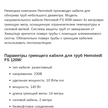
Немецкая компания Hemstedt производит кабели для
обогрева труб небольшого диаметра. Модель
нагревательного кабеля Hemstedt FS 40W имеет 4х метровую
греющую жилу, оснащенную ограничителем температуры и
силовой вилкой. Система защиты труб от замерзания от
Хемштедт крепится поверх трубы с помощью алюминиевого
скотча. Обязательно поверх трубы с греющим кабелем
использовать теплоизоляцию.
Параметры греющего кабеля для труб Hemstedt
FS 120W:
тип кабеля: резистивный
напряжение: 230В
удельная мощность: 10 Вт/м.пог
мощность: 140 Вт
длина греющей жилы: 14 метра
силовой кабель: 2 метра
безмуфтовое соединение