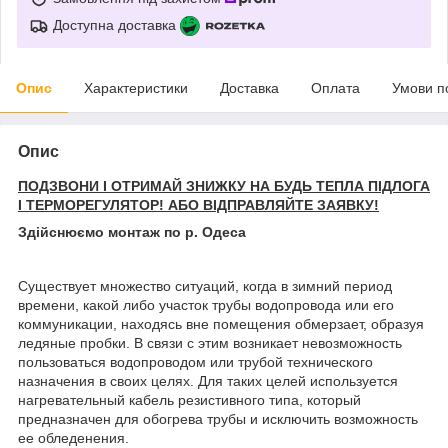
Доступна доставка
Опис
Характеристики
Доставка
Оплата
Умови п
Опис
ПОДЗВОНИ І ОТРИМАЙ ЗНИЖКУ НА БУДЬ ТЕПЛА ПІДЛОГА
І ТЕРМОРЕГУЛЯТОР! АБО ВІДПРАВЛЯЙТЕ ЗАЯВКУ!
Здійснюємо монтаж по р. Одеса
Существует множество ситуаций, когда в зимний период
времени, какой либо участок трубы водопровода или его
коммуникации, находясь вне помещения обмерзает, образуя
ледяные пробки. В связи с этим возникает невозможность
пользоваться водопроводом или трубой технического
назначения в своих целях. Для таких целей используется
нагревательный кабель резистивного типа, который
предназначен для обогрева трубы и исключить возможность
ее обледенения.