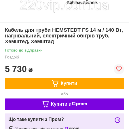
Кабель для труби HEMSTEDT FS 14 м / 140 Вт,
нагрівальний, електричний обігрів труб,
Хемштед, Хемштад
Готово до відправки
Роздріб
5 730
₴
Купити
або
Купити з
Що таке купити з Пром?
Замовлення під захистом