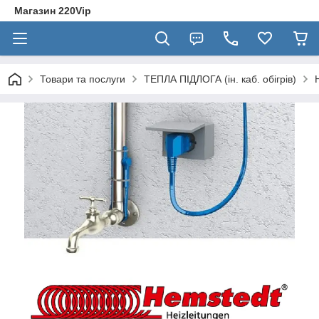
Магазин 220Vip
Товари та послуги
ТЕПЛА ПІДЛОГА (ін. каб. обігрів)