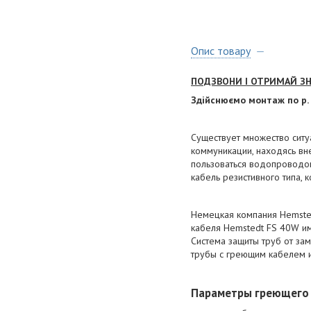
Опис товару
ПОДЗВОНИ І ОТРИМАЙ ЗН
Здійснюємо монтаж по р.
Существует множество ситу
коммуникации, находясь вн
пользоваться водопроводом
кабель резистивного типа,
Немецкая компания Hemste
кабеля Hemstedt FS 40W и
Система защиты труб от за
трубы с греющим кабелем 
Параметры греющего 