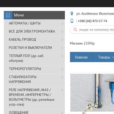
ул. Академика Филатова,
+380 (68) 873-37-74
АВТОМАТЫ / ЩИТЫ
ВСЁ ДЛЯ ЭЛЕКТРОМОНТАЖА
КАБЕЛЬ, ПРОВОД
Магазин 220Vip
РОЗЕТКИ И ВЫКЛЮЧАТЕЛИ
ТЕПЛЫЙ ПОЛ (др. каб.
Главная
Товары
обогрев)
ТЕРМОРЕГУЛЯТОРЫ
СТАБИЛИЗАТОРЫ
НАПРЯЖЕНИЯ
РЕЛЕ НАПРЯЖЕНИЯ /ФАЗ /
ВРЕМЕНИ /АМПЕРМЕТРЫ /
ВОЛЬТМЕТРЫ (др. релейные
устр-ства)
ОСВЕЩЕНИЕ