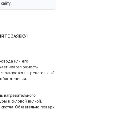
сайту.
ЯЙТЕ ЗАЯВКУ!
ровода или его
икает невозможность
используется нагревательный
 обледенения.
ь нагревательного
ры и силовой вилкой.
скотча. Обязательно поверх