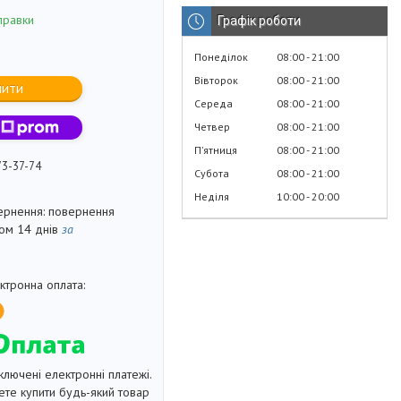
правки
Графік роботи
Понеділок
08:00
21:00
Вівторок
08:00
21:00
пити
Середа
08:00
21:00
Четвер
08:00
21:00
Пʼятниця
08:00
21:00
73-37-74
Субота
08:00
21:00
Неділя
10:00
20:00
повернення
гом 14 днів
за
ключені електронні платежі.
те купити будь-який товар