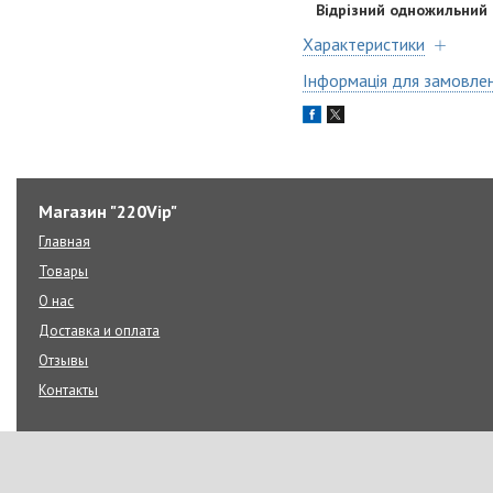
Відрізний одножильний
Характеристики
Інформація для замовле
Магазин "220Vip"
Главная
Товары
О нас
Доставка и оплата
Отзывы
Контакты