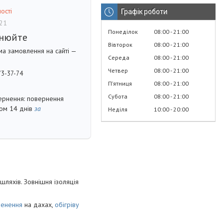
ості
Графік роботи
21
Понеділок
08:00
21:00
чнюйте
Вівторок
08:00
21:00
ма замовлення на сайті —
Середа
08:00
21:00
Четвер
08:00
21:00
73-37-74
Пʼятниця
08:00
21:00
Субота
08:00
21:00
повернення
гом 14 днів
за
Неділя
10:00
20:00
шляхів. Зовнішня ізоляція
денення
на дахах,
обігріву