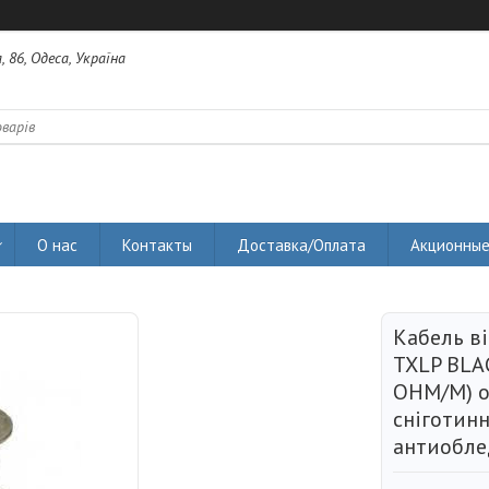
 86, Одеса, Україна
О нас
Контакты
Доставка/Оплата
Акционные
Кабель в
TXLP BLA
OHM/M) о
сніготинн
антиобле