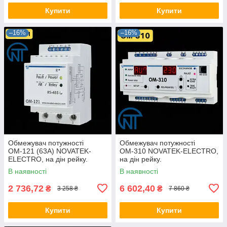
Купити
Купити
–16%
–16%
Обмежувач потужності
Обмежувач потужності
ОМ-121 (63А) NOVATEK-
ОМ-310 NOVATEK-ELECTRO,
ELECTRO, на дін рейку.
на дін рейку.
В наявності
В наявності
2 736,72
6 602,40
₴
₴
3 258 ₴
7 860 ₴
Купити
Купити