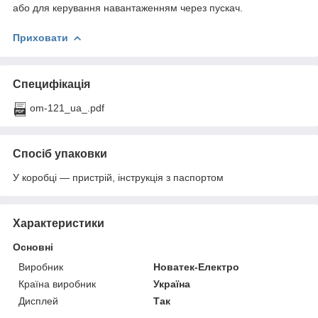
або для керування навантаженням через пускач.
Приховати
Специфікація
om-121_ua_.pdf
Спосіб упаковки
У коробці — пристрій, інструкція з паспортом
Характеристики
Основні
Виробник
Новатек-Електро
Країна виробник
Україна
Дисплей
Так