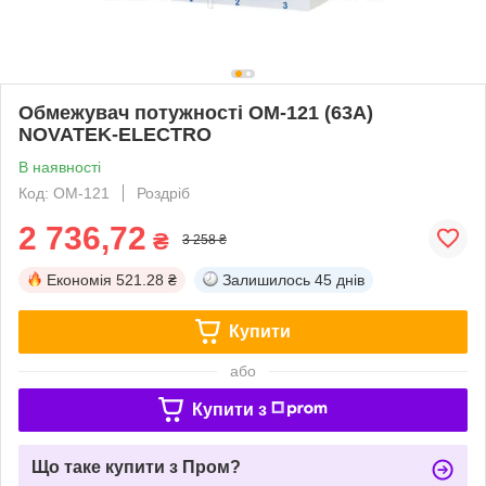
Обмежувач потужності ОМ-121 (63А)
NOVATEK-ELECTRO
В наявності
Код: ОМ-121
Роздріб
2 736,72
₴
3 258 ₴
Економія
521.28 ₴
Залишилось
45 днів
Купити
або
Купити з
Що таке купити з Пром?