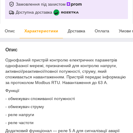
Замовлення під захистом
Доступна доставка
Опис
Характеристики
Доставка
Оплата
Умови 
Опис
Однофазний пристрій контролю електричних параметрів
однофазної мережі, призначений для контролю напруги,
активної/реактивної/повної потужності, струму, який
споживається навантаженням. Пристрій передає інформацію
за протоколом Modbus RTU. Навантаження до 63 А.
Функції
- обмежувач споживаної потужності
- обмежувач струму
- реле напруги
- реле частоти
Додатковий функціонал — реле 5 А для сигналізації аварії