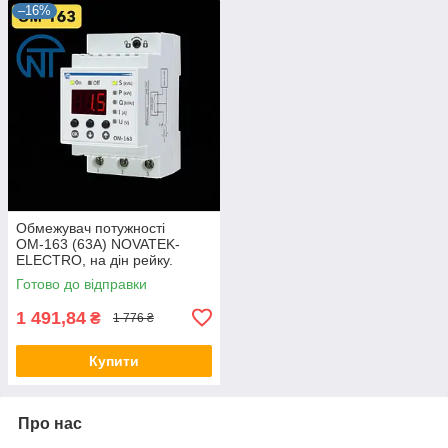
–16%
Обмежувач потужності
ОМ-163 (63А) NOVATEK-
ELECTRO, на дін рейку.
Готово до відправки
1 491,84
₴
1 776 ₴
Купити
Про нас