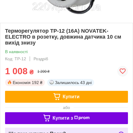
Терморегулятор ТР-12 (16А) NOVATEK-
ELECTRO в розетку, довжина датчика 10 см
вихід знизу
В наявності
Код: ТР-12
Роздріб
1 008
₴
1 200 ₴
Економія
192 ₴
Залишилось
43 дні
Купити
або
Купити з