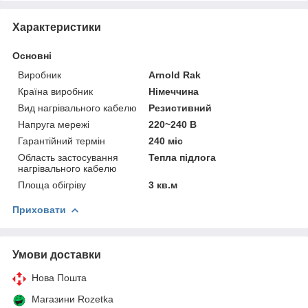
Характеристики
Основні
Виробник
Arnold Rak
Країна виробник
Німеччина
Вид нагрівального кабелю
Резистивний
Напруга мережі
220~240 В
Гарантійний термін
240 міс
Область застосування
Тепла підлога
нагрівального кабелю
Площа обігріву
3 кв.м
Приховати
Умови доставки
Нова Пошта
Магазини Rozetka