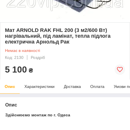
Мат ARNOLD RAK FHL 200 (3 м2/600 Вт)
нагрівальний, під ламінат, тепла підлога
електрична Арнольд Рак
Немає в наявності
Код: 2130
Роздріб
5 100
₴
Опис
Характеристики
Доставка
Оплата
Умови п
Опис
Здійснюємо монтаж по г. Одеса