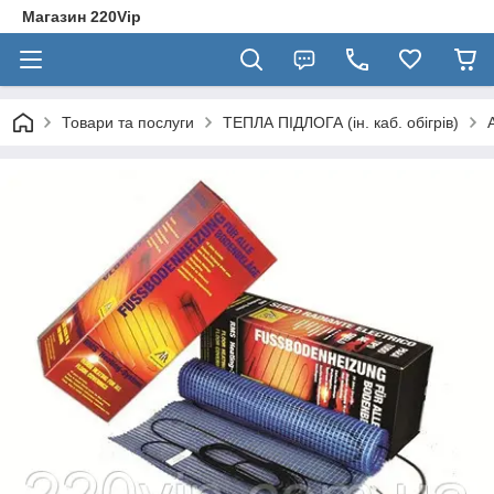
Магазин 220Vip
Товари та послуги
ТЕПЛА ПІДЛОГА (ін. каб. обігрів)