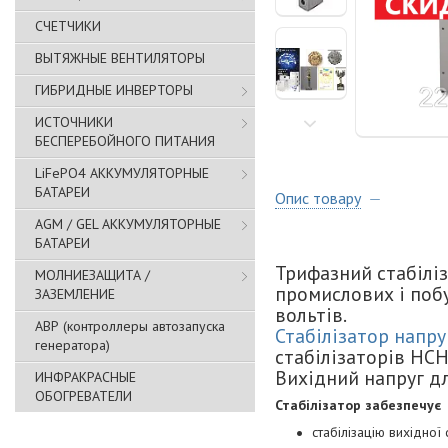
СЧЕТЧИКИ
ВЫТЯЖНЫЕ ВЕНТИЛЯТОРЫ
ГИБРИДНЫЕ ИНВЕРТОРЫ
ИСТОЧНИКИ
БЕСПЕРЕБОЙНОГО ПИТАНИЯ
LiFePO4 АККУМУЛЯТОРНЫЕ
БАТАРЕИ
Опис товару
AGM / GEL АККУМУЛЯТОРНЫЕ
БАТАРЕИ
Трифазний стабіліз
МОЛНИЕЗАЩИТА /
промислових і поб
ЗАЗЕМЛЕНИЕ
вольтів.
АВР (контроллеры автозапуска
Стабілізатор напру
генератора)
стабілізаторів НСН
Вихідний напруг для
ИНФРАКРАСНЫЕ
ОБОГРЕВАТЕЛИ
Стабілізатор забезпечує
стабілізацію вихідної 