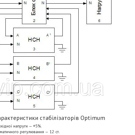
характеристики стабілізаторів Optimum
вихідної напруги — ±5%.
томатичного регулювання — 12 ст.