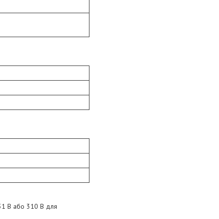
31 В або 310 В для