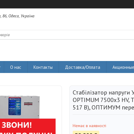
 86, Одеса, Україна
О нас
Контакты
Доставка/Оплата
Акционные
Стабілізатор напруги
OPTIMUM 7500х3 HV, 
517 В), ОПТИМУМ пер
Немає в наявності