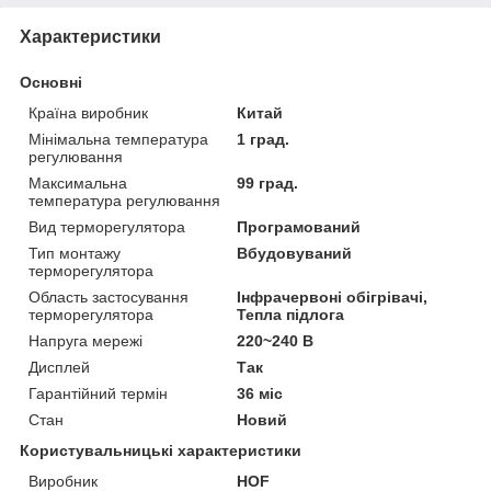
Характеристики
Основні
Країна виробник
Китай
Мінімальна температура
1 град.
регулювання
Максимальна
99 град.
температура регулювання
Вид терморегулятора
Програмований
Тип монтажу
Вбудовуваний
терморегулятора
Область застосування
Інфрачервоні обігрівачі,
терморегулятора
Тепла підлога
Напруга мережі
220~240 В
Дисплей
Так
Гарантійний термін
36 міс
Стан
Новий
Користувальницькі характеристики
Виробник
HOF