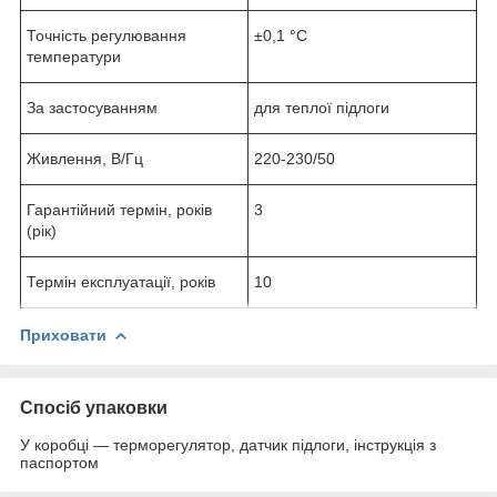
Точність регулювання
±0,1 °C
температури
За застосуванням
для теплої підлоги
Живлення, В/Гц
220-230/50
Гарантійний термін, років
3
(рік)
Термін експлуатації, років
10
Приховати
Спосіб упаковки
У коробці — терморегулятор, датчик підлоги, інструкція з
паспортом