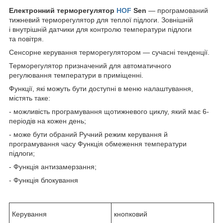
Електронний терморегулятор
HOF
Sen
— програмований
тижневий терморегулятор для теплої підлоги. Зовнішній
і внутрішній датчики для контролю температури підлоги
та повітря.
Сенсорне керування терморегулятором — сучасні тенденції.
Терморегулятор призначений для автоматичного
регулювання температури в приміщенні.
Функції, які можуть бути доступні в меню налаштування,
містять таке:
- можливість програмування щотижневого циклу, який має 6-
періодів на кожен день;
- може бути обраний Ручний режим керування й
програмування часу Функція обмеження температури
підлоги;
- Функція антизамерзання;
- Функція блокування
Керування
кнопковий