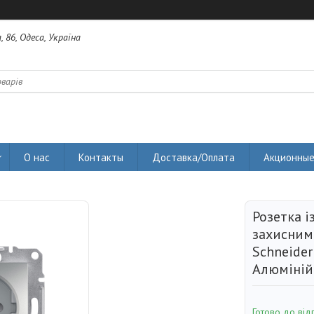
 86, Одеса, Україна
О нас
Контакты
Доставка/Оплата
Акционные
Розетка і
захисним
Schneider 
Алюміній
Готово до від