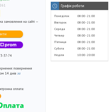
261
Графік роботи
Понеділок
08:00
21:00
ма замовлення на сайті —
Вівторок
08:00
21:00
Середа
08:00
21:00
пити
Четвер
08:00
21:00
Пʼятниця
08:00
21:00
Субота
08:00
21:00
Неділя
10:00
20:00
73-37-74
повернення
гом 14 днів
за