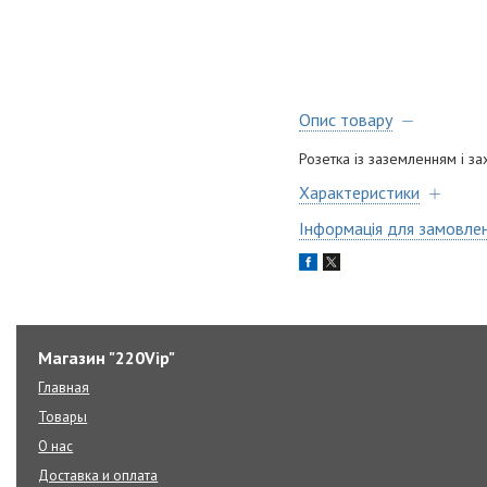
Опис товару
Розетка із заземленням і 
Характеристики
Інформація для замовле
Магазин "220Vip"
Главная
Товары
О нас
Доставка и оплата