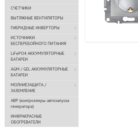
СЧЕТЧИКИ
ВЫТЯЖНЫЕ ВЕНТИЛЯТОРЫ
ГИБРИДНЫЕ ИНВЕРТОРЫ
ИСТОЧНИКИ
БЕСПЕРЕБОЙНОГО ПИТАНИЯ
LiFePO4 АККУМУЛЯТОРНЫЕ
БАТАРЕИ
AGM / GEL АККУМУЛЯТОРНЫЕ
БАТАРЕИ
МОЛНИЕЗАЩИТА /
ЗАЗЕМЛЕНИЕ
АВР (контроллеры автозапуска
генератора)
ИНФРАКРАСНЫЕ
ОБОГРЕВАТЕЛИ