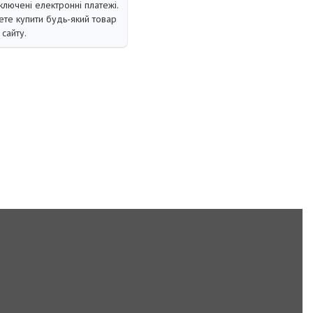
ключені електронні платежі.
те купити будь-який товар
сайту.