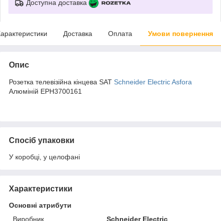
Доступна доставка
арактеристики
Доставка
Оплата
Умови повернення
Опис
Розетка телевізійна кінцева SAT
Schneider Electric
Asfora
Алюміній EPH3700161
Спосіб упаковки
У коробці, у целофані
Характеристики
Основні атрибути
Виробник
Schneider Electric