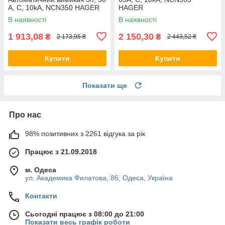
А, C, 10kA, NCN350 HAGER
HAGER
В наявності
В наявності
1 913,08
2 150,30
₴
₴
2 173,95 ₴
2 443,52 ₴
Купити
Купити
Показати ще
Про нас
98% позитивних з 2261 відгука за рік
Працює з 21.09.2018
м. Одеса
ул. Академика Филатова, 86, Одеса, Україна
Контакти
Сьогодні працює з 08:00 до 21:00
Показати весь графік роботи