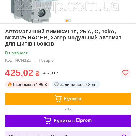
Автоматичний вимикач 1п, 25 А, C, 10kA,
NCN125 HAGER, Хагер модульний автомат
для щитів і боксів
В наявності
Код: NCN125
Роздріб
425,02
₴
482,98 ₴
Економія
57.96 ₴
Залишилось
42 дні
Купити
або
Купити з