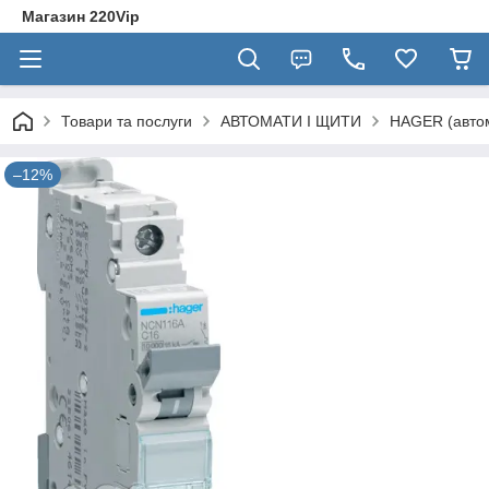
Магазин 220Vip
Товари та послуги
АВТОМАТИ І ЩИТИ
HAGER (автом
–12%