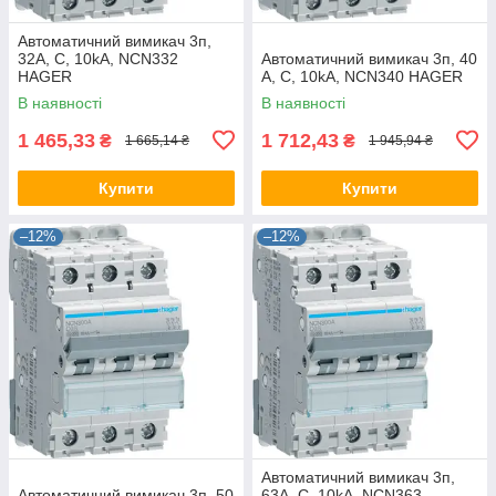
Автоматичний вимикач 3п,
32А, C, 10kA, NCN332
Автоматичний вимикач 3п, 40
HAGER
А, C, 10kA, NCN340 HAGER
В наявності
В наявності
1 465,33
1 712,43
₴
₴
1 665,14 ₴
1 945,94 ₴
Купити
Купити
–12%
–12%
Автоматичний вимикач 3п,
Автоматичний вимикач 3п, 50
63А, C, 10kA, NCN363