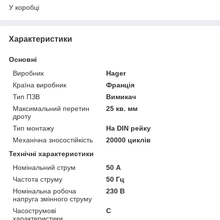
У коробці
Характеристики
Основні
Виробник
Hager
Країна виробник
Франція
Тип ПЗВ
Вимикач
Максимальний перетин
25 кв. мм
дроту
Тип монтажу
На DIN рейку
Механічна зносостійкість
20000 циклів
Технічні характеристики
Номінальний струм
50 А
Частота струму
50 Гц
Номінальна робоча
230 В
напруга змінного струму
Часострумові
C
характеристики