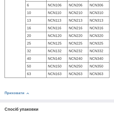
6
NCN106
NCN206
NCN306
10
NCN110
NCN210
NCN310
13
NCN113
NCN213
NCN313
16
NCN116
NCN216
NCN316
20
NCN120
NCN220
NCN320
25
NCN125
NCN225
NCN325
32
NCN132
NCN232
NCN332
40
NCN140
NCN240
NCN340
50
NCN150
NCN250
NCN350
63
NCN163
NCN263
NCN363
Приховати
Спосіб упаковки