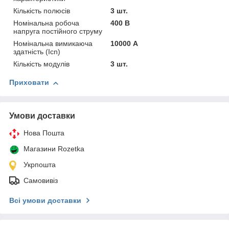
Кількість полюсів
3 шт.
Номінальна робоча
400 В
напруга постійного струму
Номінальна вимикаюча
10000 А
здатність (Icn)
Кількість модулів
3 шт.
Приховати
Умови доставки
Нова Пошта
Магазини Rozetka
Укрпошта
Самовивіз
Всі умови доставки