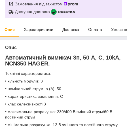
Замовлення під захистом
Доступна доставка
Опис
Характеристики
Доставка
Оплата
Умови п
Опис
Автоматичний вимикач 3п, 50 А, C, 10kA,
NCN350 HAGER.
Технічні характеристики:
• кількість модулів: 3
• номінальний струм In (A): 50
• характеристика вимкнення: C
• клас селективності 3
• максимальна розрахунка: 230/400 В змінний струм/60 В
постійний струм
• мінімальна розрахунка: 12 В змінного та постійного струму