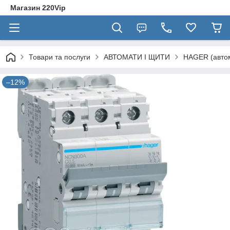
Магазин 220Vip
Товари та послуги
АВТОМАТИ І ЩИТИ
HAGER (автом
–12%