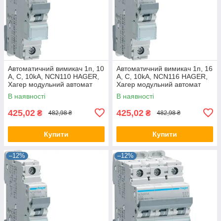
Автоматичний вимикач 1п, 10
Автоматичний вимикач 1п, 16
А, C, 10kA, NCN110 HAGER,
А, C, 10kA, NCN116 HAGER,
Хагер модульний автомат
Хагер модульний автомат
для щитів і боксів
для щитів і боксів
В наявності
В наявності
425,02
425,02
₴
₴
482,98 ₴
482,98 ₴
Купити
Купити
–12%
–12%