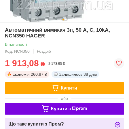
Автоматичний вимикач 3п, 50 А, C, 10kA,
NCN350 HAGER
В наявності
Код: NCN350
Роздріб
1 913,08
₴
2 173,95 ₴
Економія
260.87 ₴
Залишилось
38 днів
Купити
або
Купити з
Що таке купити з Пром?