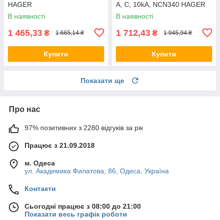
HAGER
А, C, 10kA, NCN340 HAGER
В наявності
В наявності
1 465,33
1 712,43
₴
₴
1 665,14 ₴
1 945,94 ₴
Купити
Купити
Показати ще
Про нас
97% позитивних з 2280 відгуків за рік
Працює з 21.09.2018
м. Одеса
ул. Академика Филатова, 86, Одеса, Україна
Контакти
Сьогодні працює з 08:00 до 21:00
Показати весь графік роботи