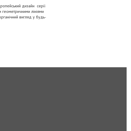
Європейський дизайн серії
и геометричними лініями
рганічний вигляд у будь-