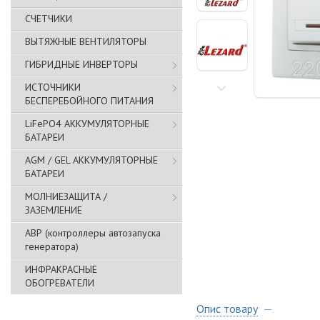
СЧЕТЧИКИ
ВЫТЯЖНЫЕ ВЕНТИЛЯТОРЫ
ГИБРИДНЫЕ ИНВЕРТОРЫ
ИСТОЧНИКИ
БЕСПЕРЕБОЙНОГО ПИТАНИЯ
LiFePO4 АККУМУЛЯТОРНЫЕ
БАТАРЕИ
AGM / GEL АККУМУЛЯТОРНЫЕ
БАТАРЕИ
МОЛНИЕЗАЩИТА /
ЗАЗЕМЛЕНИЕ
АВР (контроллеры автозапуска
генератора)
ИНФРАКРАСНЫЕ
ОБОГРЕВАТЕЛИ
Опис товару