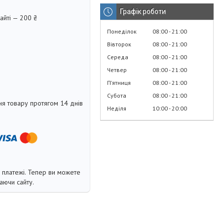
Графік роботи
айті — 200 ₴
Понеділок
08:00
21:00
Вівторок
08:00
21:00
Середа
08:00
21:00
Четвер
08:00
21:00
Пʼятниця
08:00
21:00
Субота
08:00
21:00
я товару протягом 14 днів
Неділя
10:00
20:00
і платежі. Тепер ви можете
аючи сайту.