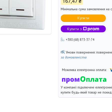
167,47 ₴
Мінімальна сума замовлення на с
Купити
Купити з
+380 (68) 873-37-74
поверненн
за домовленістю
У компанії підключені електронн
купити будь-який товар не покид