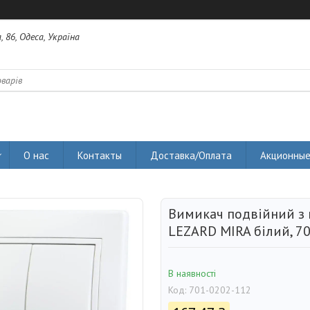
 86, Одеса, Україна
О нас
Контакты
Доставка/Оплата
Акционные
Вимикач подвійний з 
LEZARD MIRA білий, 7
В наявності
Код:
701-0202-112