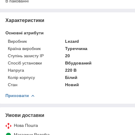
В пакованні
Характеристики
Основні атрибути
Виробник
Lezard
Країна виробник
Туреччина
Ступінь захисту IP
20
Спосіб установки
Вбудований
Напруга
220 В
Колір корпусу
Білий
Стан
Новий
Приховати
Умови доставки
Нова Пошта
Магазини Rozetka