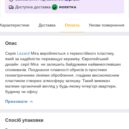
Доступна доставка
Характеристики
Доставка
Оплата
Умови повернення
Опис
Серія
Lezard
Mira виробляється з термостійкого пластику,
який за надійністю перевищує кераміку. Європейський
дизайн серії Mira не залишить байдужими найвимогливіших
споживачів. Поєднання плавності обрисів із простими
геометричними лініями оброблення, гладким високоякісним
пластиком створює атмосферу затишку. Такий вимикач
матиме органічний вигляд у будь-якому інтер'єрі квартири,
будинку чи офісу.
Приховати
Спосіб упаковки