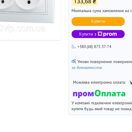
133,68 ₴
Мінімальна сума замовлення на с
Купити
Купити з
+380 (68) 873-37-74
поверненн
за домовленістю
У компанії підключені електронн
купити будь-який товар не покид