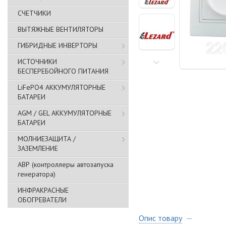
СЧЕТЧИКИ
ВЫТЯЖНЫЕ ВЕНТИЛЯТОРЫ
ГИБРИДНЫЕ ИНВЕРТОРЫ
ИСТОЧНИКИ
БЕСПЕРЕБОЙНОГО ПИТАНИЯ
LiFePO4 АККУМУЛЯТОРНЫЕ
БАТАРЕИ
AGM / GEL АККУМУЛЯТОРНЫЕ
БАТАРЕИ
МОЛНИЕЗАЩИТА /
ЗАЗЕМЛЕНИЕ
АВР (контроллеры автозапуска
генератора)
ИНФРАКРАСНЫЕ
ОБОГРЕВАТЕЛИ
Опис товару