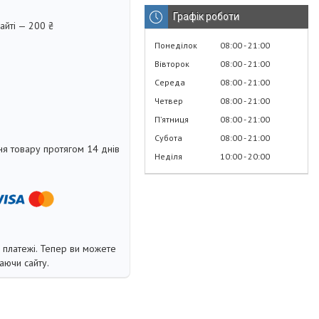
Графік роботи
айті — 200 ₴
Понеділок
08:00
21:00
Вівторок
08:00
21:00
Середа
08:00
21:00
Четвер
08:00
21:00
Пʼятниця
08:00
21:00
Субота
08:00
21:00
я товару протягом 14 днів
Неділя
10:00
20:00
і платежі. Тепер ви можете
аючи сайту.