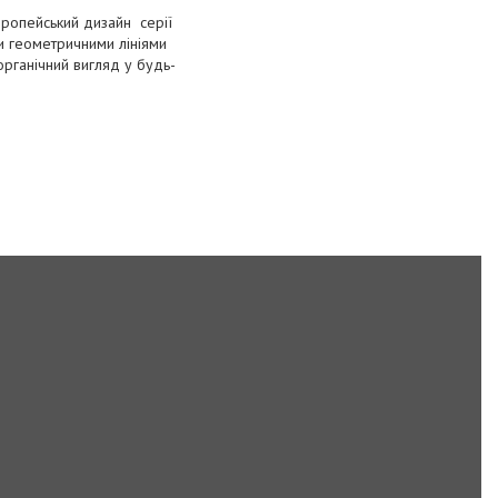
Європейський дизайн серії
и геометричними лініями
рганічний вигляд у будь-