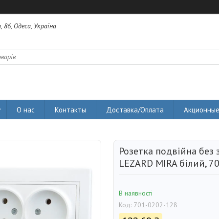
 86, Одеса, Україна
О нас
Контакты
Доставка/Оплата
Акционные
Розетка подвійна без
LEZARD MIRA білий, 7
В наявності
Код:
701-0202-128