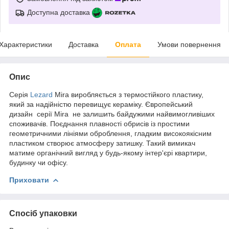
Доступна доставка
Характеристики
Доставка
Оплата
Умови повернення
Опис
Серія
Lezard
Mira виробляється з термостійкого пластику,
який за надійністю перевищує кераміку. Європейський
дизайн серії Mira не залишить байдужими найвимогливіших
споживачів. Поєднання плавності обрисів із простими
геометричними лініями оброблення, гладким високоякісним
пластиком створює атмосферу затишку. Такий вимикач
матиме органічний вигляд у будь-якому інтер'єрі квартири,
будинку чи офісу.
Приховати
Спосіб упаковки