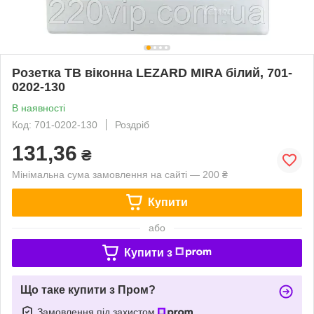
Розетка ТВ віконна LEZARD MIRA білий, 701-
0202-130
В наявності
Код: 701-0202-130
Роздріб
131,36
₴
Мінімальна сума замовлення на сайті — 200 ₴
Купити
або
Купити з
Що таке купити з Пром?
Замовлення під захистом