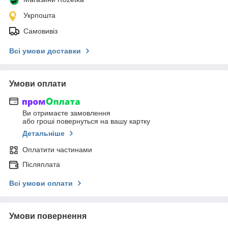
Укрпошта
Самовивіз
Всі умови доставки
Умови оплати
Ви отримаєте замовлення
або гроші повернуться на вашу картку
Детальніше
Оплатити частинами
Післяплата
Всі умови оплати
Умови повернення