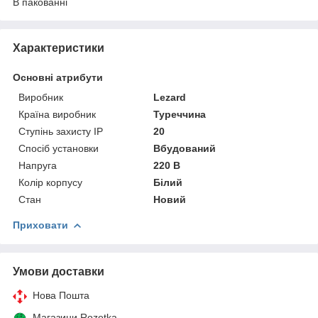
В пакованні
Характеристики
Основні атрибути
Виробник
Lezard
Країна виробник
Туреччина
Ступінь захисту IP
20
Спосіб установки
Вбудований
Напруга
220 В
Колір корпусу
Білий
Стан
Новий
Приховати
Умови доставки
Нова Пошта
Магазини Rozetka