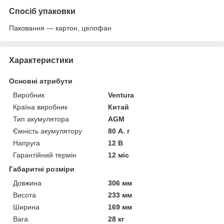
Спосіб упаковки
Паковання — картон, целофан
Характеристики
Основні атрибути
Виробник
Ventura
Країна виробник
Китай
Тип акумулятора
AGM
Ємність акумулятору
80 А. г
Напруга
12 В
Гарантійний термін
12 міс
Габаритні розміри
Довжина
306 мм
Висота
233 мм
Ширина
169 мм
Вага
28 кг