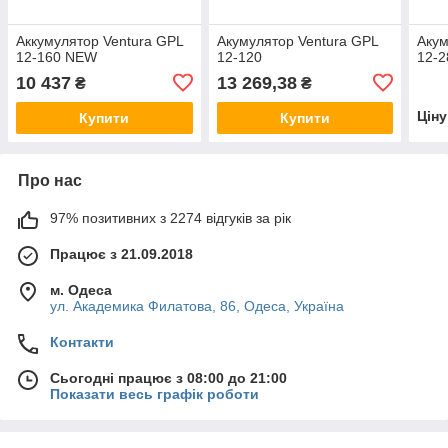
Аккумулятор Ventura GPL
Акумулятор Ventura GPL
Акум
12-160 NEW
12-120
12-2
10 437
13 269,38
₴
₴
Цін
Купити
Купити
Про нас
97% позитивних з 2274 відгуків за рік
Працює з 21.09.2018
м. Одеса
ул. Академика Филатова, 86, Одеса, Україна
Контакти
Сьогодні працює з 08:00 до 21:00
Показати весь графік роботи