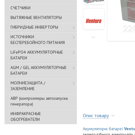
СЧЕТЧИКИ
ВЫТЯЖНЫЕ ВЕНТИЛЯТОРЫ
ГИБРИДНЫЕ ИНВЕРТОРЫ
ИСТОЧНИКИ
БЕСПЕРЕБОЙНОГО ПИТАНИЯ
LiFePO4 АККУМУЛЯТОРНЫЕ
БАТАРЕИ
AGM / GEL АККУМУЛЯТОРНЫЕ
БАТАРЕИ
МОЛНИЕЗАЩИТА /
ЗАЗЕМЛЕНИЕ
АВР (контроллеры автозапуска
генератора)
ИНФРАКРАСНЫЕ
Опис товару
ОБОГРЕВАТЕЛИ
Акумуляторні батареї
Vent
гелеподібного електроліту 