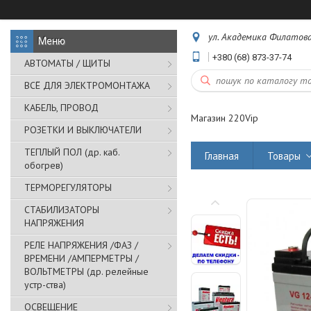
ул. Академика Филатова,
+380 (68) 873-37-74
АВТОМАТЫ / ЩИТЫ
ВСЁ ДЛЯ ЭЛЕКТРОМОНТАЖА
КАБЕЛЬ, ПРОВОД
Магазин 220Vip
РОЗЕТКИ И ВЫКЛЮЧАТЕЛИ
ТЕПЛЫЙ ПОЛ (др. каб.
Главная
Товары
обогрев)
ТЕРМОРЕГУЛЯТОРЫ
СТАБИЛИЗАТОРЫ
НАПРЯЖЕНИЯ
РЕЛЕ НАПРЯЖЕНИЯ /ФАЗ /
ВРЕМЕНИ /АМПЕРМЕТРЫ /
ВОЛЬТМЕТРЫ (др. релейные
устр-ства)
ОСВЕЩЕНИЕ