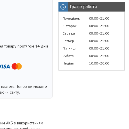
Графік роботи
Понеділок
08:00
21:00
Вівторок
08:00
21:00
Середа
08:00
21:00
Четвер
08:00
21:00
я товару протягом 14 днів
Пʼятниця
08:00
21:00
Субота
08:00
21:00
Неділя
10:00
20:00
і платежі. Тепер ви можете
аючи сайту.
ним АКБ з використанням
ускають високий ступінь