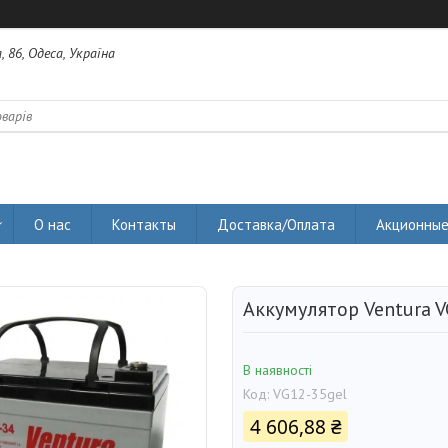
 86, Одеса, Україна
О нас
Контакты
Доставка/Оплата
Акционные
Аккумулятор Ventura V
В наявності
Код:
VG12-35gel
4 606,88 ₴