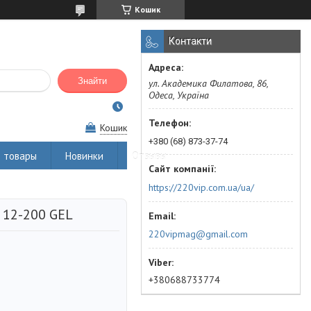
Кошик
Контакти
Знайти
ул. Академика Филатова, 86,
Одеса, Україна
Кошик
+380 (68) 873-37-74
 товары
Новинки
Отзывы
https://220vip.com.ua/ua/
 12-200 GEL
220vipmag@gmail.com
+380688733774