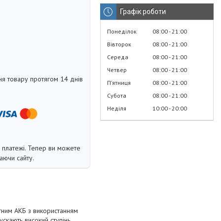
Графік роботи
Понеділок
08:00
21:00
Вівторок
08:00
21:00
Середа
08:00
21:00
Четвер
08:00
21:00
я товару протягом 14 днів
Пʼятниця
08:00
21:00
Субота
08:00
21:00
Неділя
10:00
20:00
і платежі. Тепер ви можете
аючи сайту.
тним АКБ з використанням
ускають високий ступінь