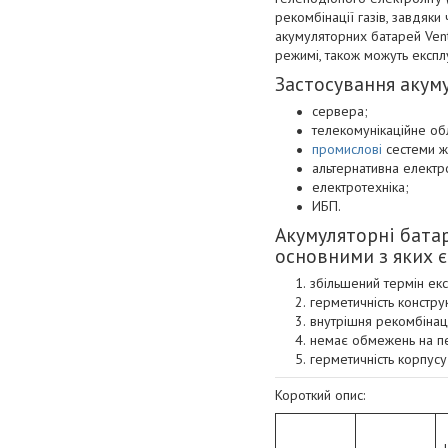
рекомбінації газів, завдяк
акумуляторних батарей Vent
режимі, також можуть експл
Застосування акуму
сервера;
телекомунікаційне об
промислові
сестеми ж
альтернативна електр
електротехніка;
ИБП.
Акумуляторні батар
основними з яких є
збільшений термін екс
герметичність констру
внутрішня рекомбінац
немає обмежень на п
герметичність корпусу
Короткий опис: