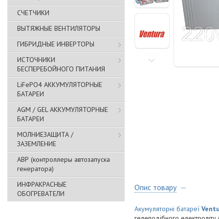
СЧЕТЧИКИ
ВЫТЯЖНЫЕ ВЕНТИЛЯТОРЫ
ГИБРИДНЫЕ ИНВЕРТОРЫ
ИСТОЧНИКИ
БЕСПЕРЕБОЙНОГО ПИТАНИЯ
LiFePO4 АККУМУЛЯТОРНЫЕ
БАТАРЕИ
AGM / GEL АККУМУЛЯТОРНЫЕ
БАТАРЕИ
МОЛНИЕЗАЩИТА /
ЗАЗЕМЛЕНИЕ
АВР (контроллеры автозапуска
генератора)
ИНФРАКРАСНЫЕ
Опис товару
ОБОГРЕВАТЕЛИ
Акумуляторні батареї
Vent
гелеподібного електроліту 