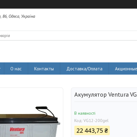
 86, Одеса, Україна
О нас
Контакты
Доставка/Оплата
Акционные
Акумулятор Ventura VG
В наявності
Код:
VG12-200gel
22 443,75 ₴