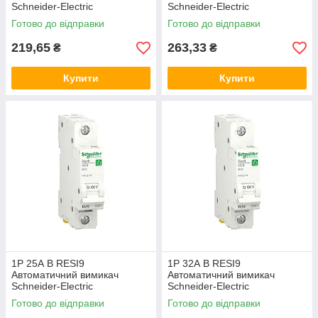
Schneider-Electric
Schneider-Electric
однополюсний, R9F02116,
однополюсний, R9F02120,
Готово до відправки
Готово до відправки
модульний Шнайдер автомат
модульний Шнайдер автомат
219,65
263,33
₴
₴
Купити
Купити
1P 25А B RESI9
1P 32А B RESI9
Автоматичний вимикач
Автоматичний вимикач
Schneider-Electric
Schneider-Electric
однополюсний, R9F02125,
однополюсний, R9F02132,
Готово до відправки
Готово до відправки
модульний Шнайдер автомат
модульний Шнайдер автомат