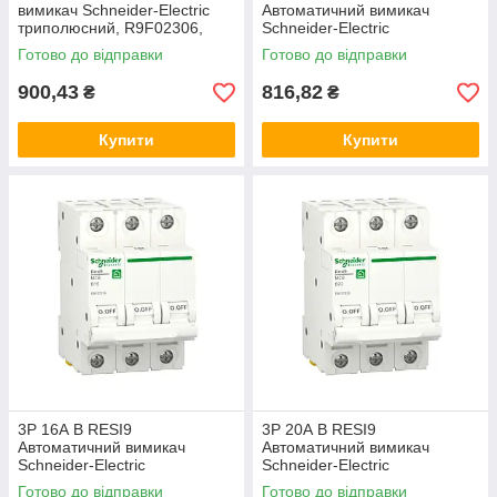
вимикач Schneider-Electric
Автоматичний вимикач
триполюсний, R9F02306,
Schneider-Electric
модульний Шнайдер автомат
триполюсний, R9F02310,
Готово до відправки
Готово до відправки
модульний Шнайдер автомат
900,43
816,82
₴
₴
Купити
Купити
3P 16А B RESI9
3P 20А B RESI9
Автоматичний вимикач
Автоматичний вимикач
Schneider-Electric
Schneider-Electric
триполюсний, R9F02316,
триполюсний, R9F02320,
Готово до відправки
Готово до відправки