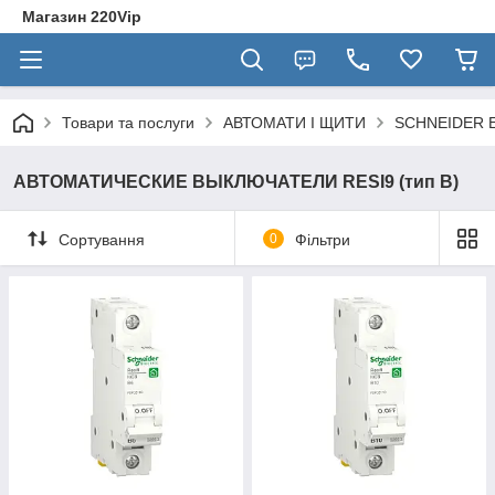
Магазин 220Vip
Товари та послуги
АВТОМАТИ І ЩИТИ
SCHNEIDER E
АВТОМАТИЧЕСКИЕ ВЫКЛЮЧАТЕЛИ RESI9 (тип B)
Сортування
0
Фільтри