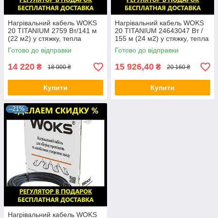
Нагрівальний кабель WOKS
Нагрівальний кабель WOKS
20 TITANIUM 2759 Вт/141 м
20 TITANIUM 24643047 Вт /
(22 м2) у стяжку, тепла
155 м (24 м2) у стяжку, тепла
підлога електрична Вокс
підлога електрична Вокс
Готово до відправки
Готово до відправки
14 220
15 926,40
₴
₴
18 000 ₴
20 160 ₴
Купити
Купити
–21%
Нагрівальний кабель WOKS