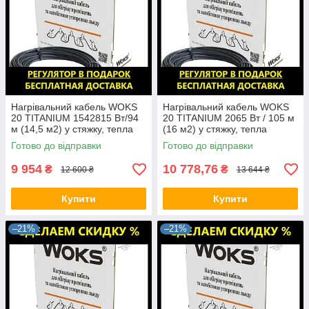
Нагрівальний кабель WOKS
Нагрівальний кабель WOKS
20 TITANIUM 1542815 Вт/94
20 TITANIUM 2065 Вт / 105 м
м (14,5 м2) у стяжку, тепла
(16 м2) у стяжку, тепла
підлога електрична Вокс
підлога електрична Вокс
Готово до відправки
Готово до відправки
9 954
10 778,76
₴
₴
12 600 ₴
13 644 ₴
Купити
Купити
–21%
–21%