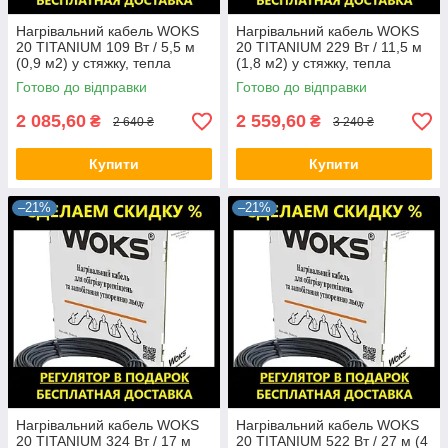
Нагрівальний кабель WOKS
Нагрівальний кабель WOKS
20 TITANIUM 109 Вт / 5,5 м
20 TITANIUM 229 Вт / 11,5 м
(0,9 м2) у стяжку, тепла
(1,8 м2) у стяжку, тепла
підлога електрична Вокс
підлога електрична Вокс
Готово до відправки
Готово до відправки
2 085,60
2 559,60
₴
₴
2 640 ₴
3 240 ₴
Купити
Купити
–21%
–21%
Нагрівальний кабель WOKS
Нагрівальний кабель WOKS
20 TITANIUM 324 Вт / 17 м
20 TITANIUM 522 Вт / 27 м (4