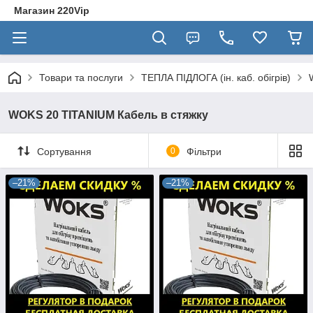
Магазин 220Vip
Товари та послуги
ТЕПЛА ПІДЛОГА (ін. каб. обігрів)
WOKS 20 TITANIUM Кабель в стяжку
Сортування
0
Фільтри
–21%
–21%