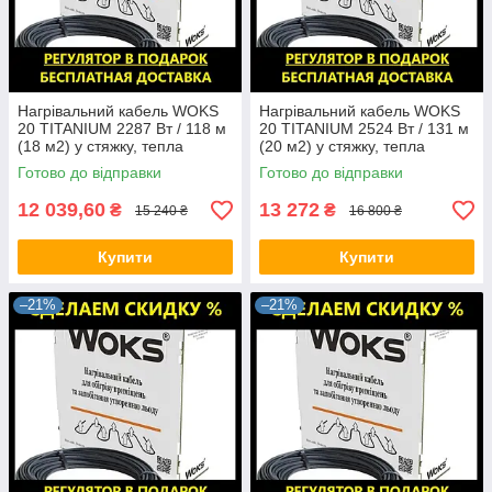
Нагрівальний кабель WOKS
Нагрівальний кабель WOKS
20 TITANIUM 2287 Вт / 118 м
20 TITANIUM 2524 Вт / 131 м
(18 м2) у стяжку, тепла
(20 м2) у стяжку, тепла
підлога електрична Вокс
підлога електрична Вокс
Готово до відправки
Готово до відправки
12 039,60
13 272
₴
₴
15 240 ₴
16 800 ₴
Купити
Купити
–21%
–21%