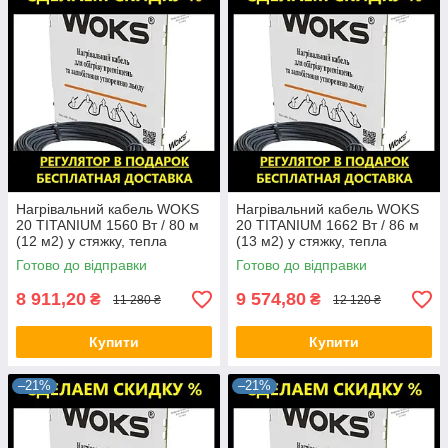
Нагрівальний кабель WOKS
Нагрівальний кабель WOKS
20 TITANIUM 1560 Вт / 80 м
20 TITANIUM 1662 Вт / 86 м
(12 м2) у стяжку, тепла
(13 м2) у стяжку, тепла
підлога електрична Вокс
підлога електрична Вокс
Готово до відправки
Готово до відправки
8 911,20
9 574,80
₴
₴
11 280 ₴
12 120 ₴
Купити
Купити
–21%
–21%