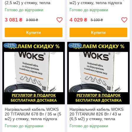
(2,5 м2) у стяжку, тепла
м2) у стяжку, тепла підлога
підлога електрична Вокс
електрична Вокс
Готово до відправки
Готово до відправки
3 081
4 029
₴
₴
3 900 ₴
5 100 ₴
Купити
Купити
–21%
–21%
Нагрівальний кабель WOKS
Нагрівальний кабель WOKS
20 TITANIUM 678 Вт / 35 м (5
20 TITANIUM 826 Вт / 43 м
м2) у стяжку, тепла підлога
(6,5 м2) у стяжку, тепла
електрична Вокс
підлога електрична Вокс
Готово до відправки
Готово до відправки