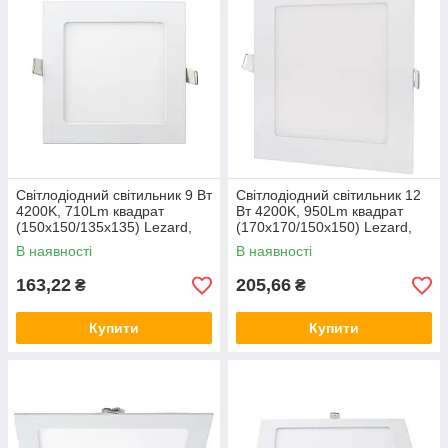
Світлодіодний світильник 9 Вт
Світлодіодний світильник 12
4200K, 710Lm квадрат
Вт 4200K, 950Lm квадрат
(150x150/135x135) Lezard,
(170x170/150x150) Lezard,
врізний даунлайт, Лезард
врізний даунлайт, Лезард
В наявності
В наявності
downlight
downlight
163,22
205,66
₴
₴
Купити
Купити