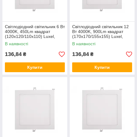
Світлодіодний світильник 6 Вт
Світлодіодний світильник 12
4000K, 450Lm квадрат
Вт 4000K, 900Lm квадрат
(120x120/110x110) Luxel,
(170x170/155x155) Luxel,
врізний даунлайт, лід-панель
врізний даунлайт лід панель
В наявності
В наявності
DLS-6N
DLS-12N
136,84
136,84
₴
₴
Купити
Купити