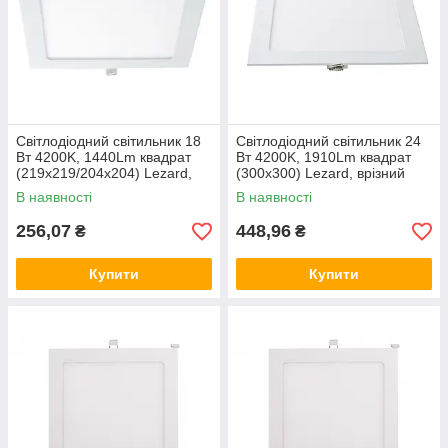
Світлодіодний світильник 18
Світлодіодний світильник 24
Вт 4200K, 1440Lm квадрат
Вт 4200K, 1910Lm квадрат
(219x219/204x204) Lezard,
(300x300) Lezard, врізний
врізний даунтлайт, Лезард
даунтлайт, Лезард downlight
В наявності
В наявності
downlight
256,07
448,96
₴
₴
Купити
Купити