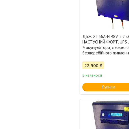
ДБЖ XT36A-H 48V 2,2 к
НАСТУСНИЙ ФОРТ, UPS 
4 акумулятори, джерело
безперебійного живленн
22 900 ₴
В наявності
Купити