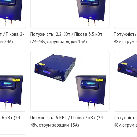
т / Пікова 2-
Потужність: 2.2 КВт / Пікова 3.5 кВт
Потужність:
ки 24А)
(24-48v, струм зарядки 15А)
48v, струм 
 6 кВт (24-
Потужність: 6 КВт / Пікова 7 кВт (24-
Потужність:
48v, струм зарядки 15А)
48v, струм 