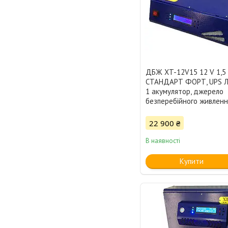
ДБЖ XT-12V15 12 V 1,5
СТАНДАРТ ФОРТ, UPS 
1 акумулятор, джерело
безперебійного живленн
22 900 ₴
В наявності
Купити