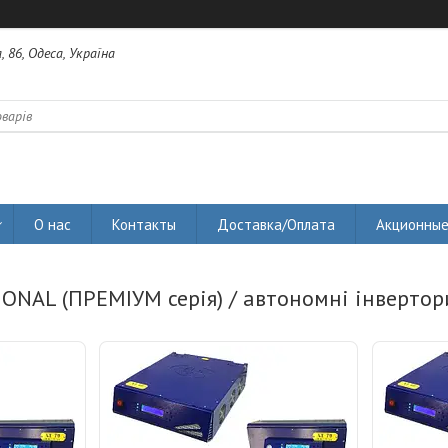
 86, Одеса, Україна
О нас
Контакты
Доставка/Оплата
Акционные
ONAL (ПРЕМІУМ серія) / автономні інвертор