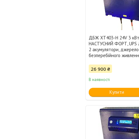
ДБЖ XT403-H 24V 3 кВ
НАСТУСНИЙ ФОРТ, UPS 
2 акумулятори, джерело
безперебійного живленн
26 900 ₴
В наявності
Купити