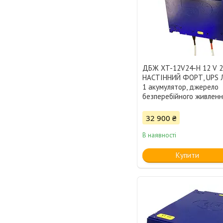
ДБЖ XT-12V24-Н 12 V 2
НАСТІННИЙ ФОРТ, UPS 
1 акумулятор, джерело
безперебійного живленн
32 900 ₴
В наявності
Купити