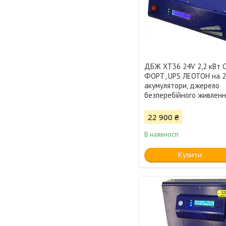
ДБЖ XT36 24V 2,2 кВт
ФОРТ, UPS ЛЕОТОН на 
акумулятори, джерело
безперебійного живленн
22 900 ₴
В наявності
Купити