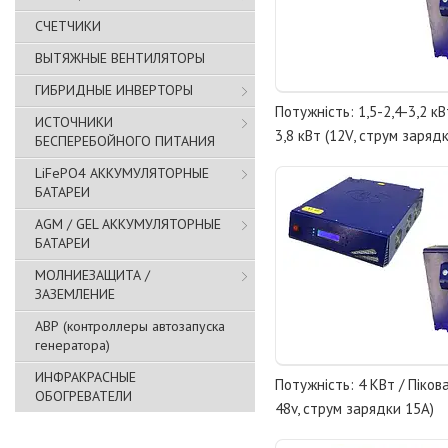
СЧЕТЧИКИ
ВЫТЯЖНЫЕ ВЕНТИЛЯТОРЫ
ГИБРИДНЫЕ ИНВЕРТОРЫ
Потужність: 1,5-2,4-3,2 кВ
ИСТОЧНИКИ
3,8 кВт (12V, струм заряд
БЕСПЕРЕБОЙНОГО ПИТАНИЯ
LiFePO4 АККУМУЛЯТОРНЫЕ
БАТАРЕИ
AGM / GEL АККУМУЛЯТОРНЫЕ
БАТАРЕИ
МОЛНИЕЗАЩИТА /
ЗАЗЕМЛЕНИЕ
АВР (контроллеры автозапуска
генератора)
ИНФРАКРАСНЫЕ
Потужність: 4 КВт / Пікова
ОБОГРЕВАТЕЛИ
48v, струм зарядки 15А)