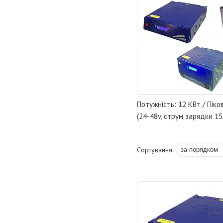
Потужність: 12 КВт / Піко
(24-48v, струм зарядки 15