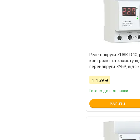
Реле напруги ZUBR D40, 
контролю та захисту ві
перенапруги ЗУБР, відсік
1 159 ₴
Готово до відправки
Купити