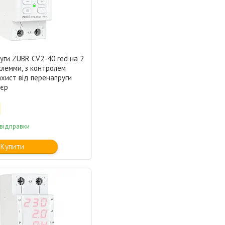
уги ZUBR CV2-40 red на 2
клемми, з контролем
ахист від перенапруги
'єр
 відправки
Купити