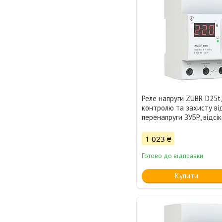
Реле напруги ZUBR D25t,
контролю та захисту ві
перенапруги ЗУБР, відсік
1 023 ₴
Готово до відправки
Купити