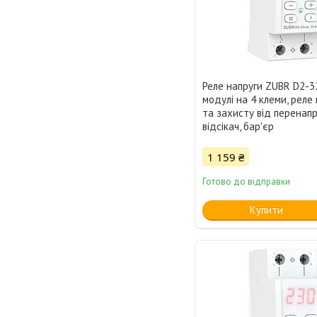
Реле напруги ZUBR D2-3
модулі на 4 клеми, реле
та захисту від перенапр
відсікач, бар'єр
1 159 ₴
Готово до відправки
Купити