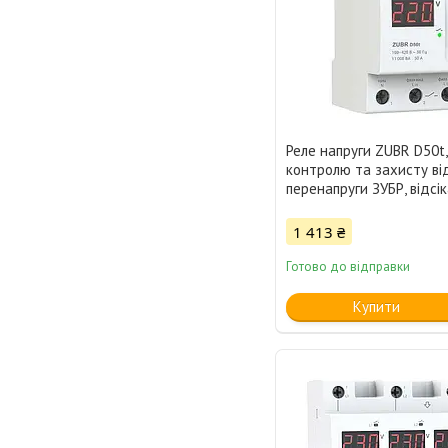
Реле напруги ZUBR D50t,
контролю та захисту ві
перенапруги ЗУБР, відсік
1 413 ₴
Готово до відправки
Купити