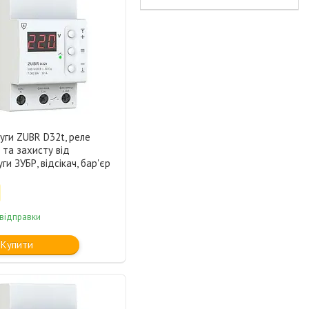
уги ZUBR D32t, реле
та захисту від
ги ЗУБР, відсікач, бар'єр
 відправки
Купити