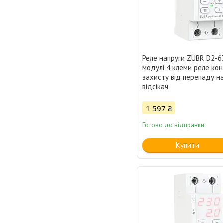
Реле напруги ZUBR D2-6
модулі 4 клеми реле ко
захисту від перепаду на
відсікач
1 597 ₴
Готово до відправки
Купити