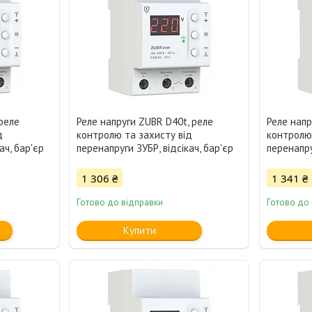
реле
Реле напруги ZUBR D40t, реле
Реле напр
д
контролю та захисту від
контролю 
ач, бар'єр
перенапруги ЗУБР, відсікач, бар'єр
перенапру
1 306 ₴
1 341 ₴
Готово до відправки
Готово до
Купити