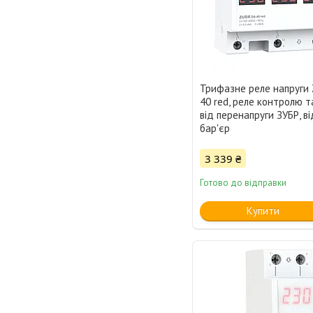
Трифазне реле напруги
40 red, реле контролю т
від перенапруги ЗУБР, ві
бар'єр
3 339 ₴
Готово до відправки
Купити