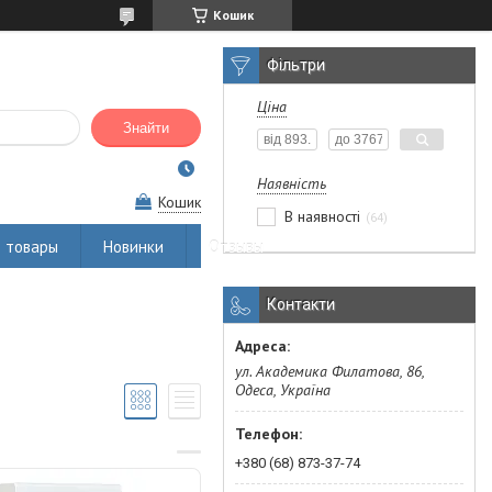
Кошик
Фільтри
Ціна
Знайти
Наявність
Кошик
В наявності
64
 товары
Новинки
Отзывы
Контакти
ул. Академика Филатова, 86,
Одеса, Україна
+380 (68) 873-37-74