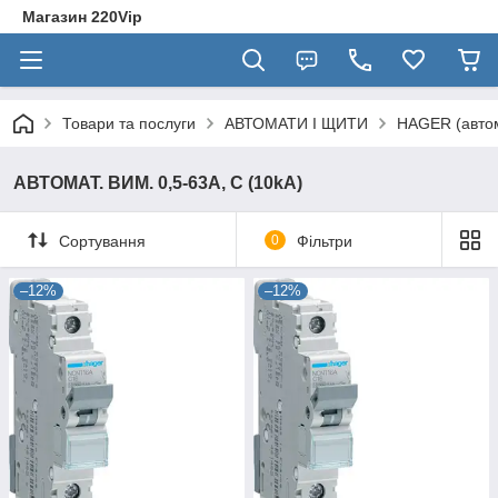
Магазин 220Vip
Товари та послуги
АВТОМАТИ І ЩИТИ
HAGER (автом
АВТОМАТ. ВИМ. 0,5-63А, С (10kA)
Сортування
0
Фільтри
–12%
–12%