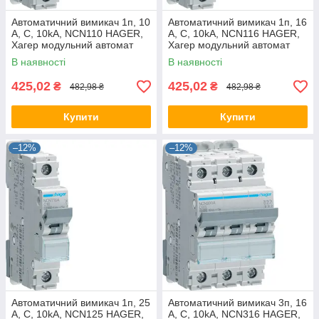
Автоматичний вимикач 1п, 10
Автоматичний вимикач 1п, 16
А, C, 10kA, NCN110 HAGER,
А, C, 10kA, NCN116 HAGER,
Хагер модульний автомат
Хагер модульний автомат
для щитів і боксів
для щитів і боксів
В наявності
В наявності
425,02
425,02
₴
₴
482,98 ₴
482,98 ₴
Купити
Купити
–12%
–12%
Автоматичний вимикач 1п, 25
Автоматичний вимикач 3п, 16
А, C, 10kA, NCN125 HAGER,
А, C, 10kA, NCN316 HAGER,