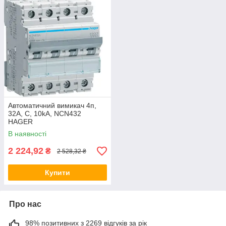
Автоматичний вимикач 4п,
32А, C, 10kA, NCN432
HAGER
В наявності
2 224,92
₴
2 528,32 ₴
Купити
Про нас
98% позитивних з 2269 відгуків за рік