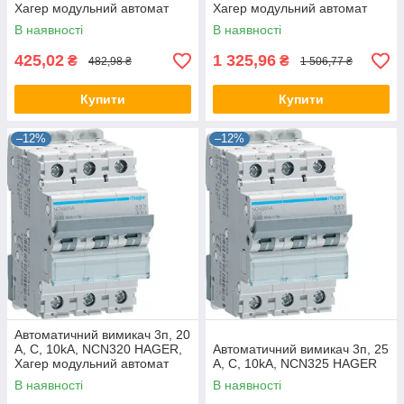
Хагер модульний автомат
Хагер модульний автомат
для щитів і боксів
для щитів і боксів
В наявності
В наявності
425,02
1 325,96
₴
₴
482,98 ₴
1 506,77 ₴
Купити
Купити
–12%
–12%
Автоматичний вимикач 3п, 20
А, C, 10kA, NCN320 HAGER,
Автоматичний вимикач 3п, 25
Хагер модульний автомат
А, C, 10kA, NCN325 HAGER
для щитів і боксів
В наявності
В наявності