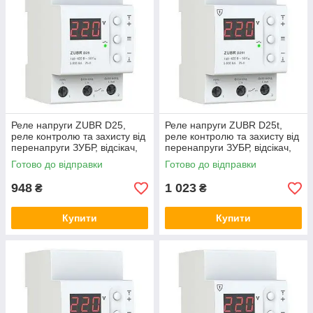
Реле напруги ZUBR D25,
Реле напруги ZUBR D25t,
реле контролю та захисту від
реле контролю та захисту від
перенапруги ЗУБР, відсікач,
перенапруги ЗУБР, відсікач,
бар'єр
бар'єр
Готово до відправки
Готово до відправки
948
1 023
₴
₴
Купити
Купити