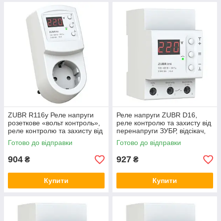
ZUBR R116y Реле напруги
Реле напруги ZUBR D16,
розеткове «вольт контроль»,
реле контролю та захисту від
реле контролю та захисту від
перенапруги ЗУБР, відсікач,
перенапруги ЗУБР
бар'єр
Готово до відправки
Готово до відправки
904
927
₴
₴
Купити
Купити