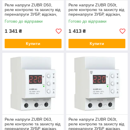
Реле напруги ZUBR D50,
Реле напруги ZUBR D50t,
реле контролю та захисту від
реле контролю та захисту від
перенапруги ЗУБР, відсікач,
перенапруги ЗУБР, відсікач,
бар'єр
бар'єр
Готово до відправки
Готово до відправки
1 341
1 413
₴
₴
Купити
Купити
Реле напруги ZUBR D63,
Реле напруги ZUBR D63t,
реле контролю та захисту від
реле контролю та захисту від
перенапруги ЗУБР, відсікач,
перенапруги ЗУБР, відсікач,