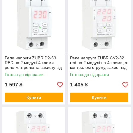
Реле напруги ZUBR D2-63
Реле напруги ZUBR CV2-32
RED на 2 модулі 4 клеми
red на 2 модулі на 4 клеми, з
реле контролю та захисту від
контролем струму, захист від
перепаду напруги ЗУБР,
перенапруги ЗУБР, бар'єр
Готово до відправки
Готово до відправки
відсікач
1 597
1 405
₴
₴
Купити
Купити