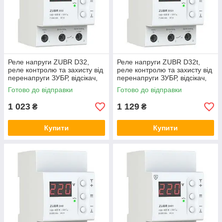
Реле напруги ZUBR D32,
Реле напруги ZUBR D32t,
реле контролю та захисту від
реле контролю та захисту від
перенапруги ЗУБР, відсікач,
перенапруги ЗУБР, відсікач,
бар'єр
бар'єр
Готово до відправки
Готово до відправки
1 023
1 129
₴
₴
Купити
Купити