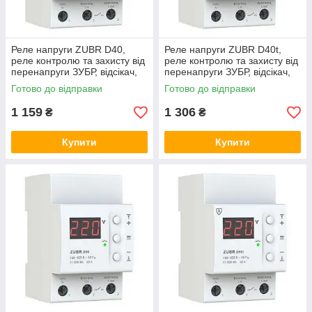
Реле напруги ZUBR D40,
Реле напруги ZUBR D40t,
реле контролю та захисту від
реле контролю та захисту від
перенапруги ЗУБР, відсікач,
перенапруги ЗУБР, відсікач,
бар'єр
бар'єр
Готово до відправки
Готово до відправки
1 159
1 306
₴
₴
Купити
Купити