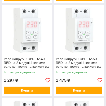
Реле напруги ZUBR D2-40
Реле напруги ZUBR D2-50
RED на 2 модулі 4 клемми,
RED на 2 модулі 4 клемми
реле контролю та захисту від
реле контролю та захисту від
перенапруги ЗУБР, відсікач
перепаду напруги ЗУБР,
Готово до відправки
Готово до відправки
відсікач, бар'єр
1 297
1 475
₴
₴
Купити
Купити