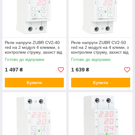
Реле напруги ZUBR CV2-40
Реле напруги ZUBR CV2-50
red на 2 модулі 4 клемми, з
red на 2 модулі на 4 клеми, з
контролем струму, захист від
контролем струму, захист від
перенапруги ЗУБР, бар'єр
перенапруги ЗУБР, бар'єр
Готово до відправки
Готово до відправки
1 497
1 639
₴
₴
Купити
Купити