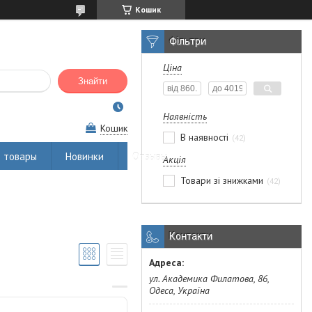
Кошик
Фільтри
Ціна
Знайти
Наявність
Кошик
В наявності
42
 товары
Новинки
Отзывы
Акція
Товари зі знижками
42
Контакти
ул. Академика Филатова, 86,
Одеса, Україна